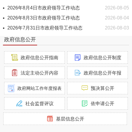
2026年8月4日市政府领导工作动态
2026-08-05
2026年8月3日市政府领导工作动态
2026-08-04
2026年7月31日市政府领导工作动态
2026-08-03
政府信息公开
市政府党组（扩大）会议召开
2026-06-26
市政府党组（扩大）会议召开
2026-06-18
政府信息公开指南
政府信息公开制度
市政府党组（扩大）会议召开
2026-05-21
市政府党组会议召开
2026-04-30
法定主动公开内容
政府信息公开年报
【音频解读】市人民政府召开常务会议
2026-08-07
政府网站工作年度报表
预决算公开
【视频解读】市人民政府召开常务会议
2026-08-07
社会监督评议
依申请公开
【AI解读】市人民政府召开常务会议
2026-08-07
市人民政府召开常务会议
2026-08-07
基层信息公开
调度分析上半年经济运行情况
2026-07-08