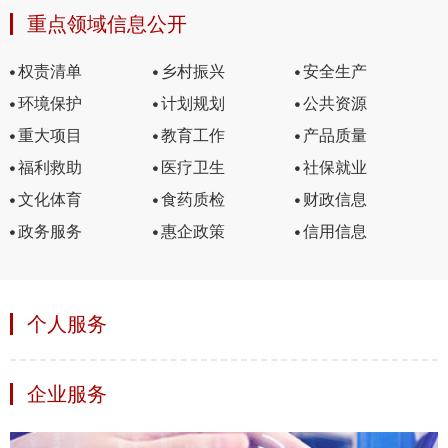
市人民政府召开常务会议暨安全生产委员会工作会议
2026-04-16
重点领域信息公开
市人民政府召开常务会议暨安全生产委员会第一季度工...
2026-04-03
权责清单
乡村振兴
安全生产
市政府召开专题会议
2026-02-02
环境保护
计划规划
公共资源
市政府党组理论学习中心组2026年第8次学习（扩大）会...
2026-08-05
重大项目
教育工作
产品质量
市政府党组理论学习中心组2026年第7次学习（扩大）会...
2026-07-17
福利救助
医疗卫生
社保就业
市政府党组理论学习中心组2026年第6次学习（扩大）会...
2026-06-19
文化体育
食药质检
财政信息
市政府党组理论学习中心组 2026年第5次学习（扩大）...
2026-06-03
政务服务
惠企政策
信用信息
个人服务
企业服务