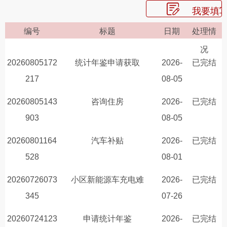
我要填
编号
标题
日期
处理情
况
20260805172
统计年鉴申请获取
2026-
已完结
217
08-05
20260805143
咨询住房
2026-
已完结
903
08-05
20260801164
汽车补贴
2026-
已完结
528
08-01
20260726073
小区新能源车充电难
2026-
已完结
345
07-26
20260724123
申请统计年鉴
2026-
已完结