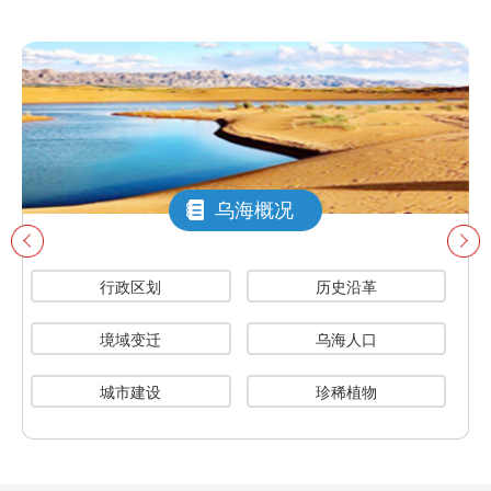
乌海概况
行政区划
历史沿革
境域变迁
乌海人口
城市建设
珍稀植物