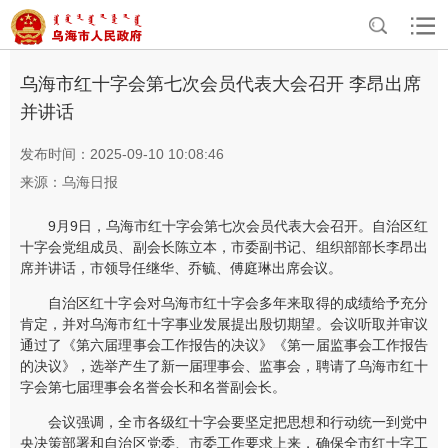
>
>
首页
资讯中心
乌海要闻
乌海市红十字会第七次会员代表大会召开 李昂出席
并讲话
发布时间：2025-09-10 10:08:46
来源：乌海日报
9月9日，乌海市红十字会第七次会员代表大会召开。自治区红
十字会党组成员、副会长陈立本，市委副书记、组织部部长李昂出
席并讲话，市领导任继华、乔毓、傅庭琳出席会议。
自治区红十字会对乌海市红十字会多年来取得的成绩给予充分
肯定，并对乌海市红十字事业发展提出殷切期望。会议听取并审议
通过了《第六届理事会工作报告的决议》《第一届监事会工作报告
的决议》，选举产生了新一届理事会、监事会，聘请了乌海市红十
字会第七届理事会名誉会长和名誉副会长。
会议强调，全市各级红十字会要坚定把思想和行动统一到党中
央决策部署和自治区党委、市委工作要求上来，确保全市红十字工