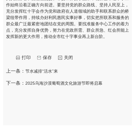
作始终沿着正确方向前进。要坚持党的群众路线、坚持人民至上，
充分发挥红十字会作为党和政府在人道领域的助手和联系群众的桥
梁纽带作用，持续办好利民惠民实事好事，切实把所联系和服务的
群众最广泛最紧密地团结在党的周围。要找准服务中心工作的着力
点，充分发挥自身优势，努力在党政所需、群众所急、红会所能上
发挥新的更大作用，推动全市红十字事业再上新台阶。
打印
保存
关闭
上一条：
节水减排“活水”来
下一条：
2025乌海沙漠葡萄酒文化旅游节即将启幕