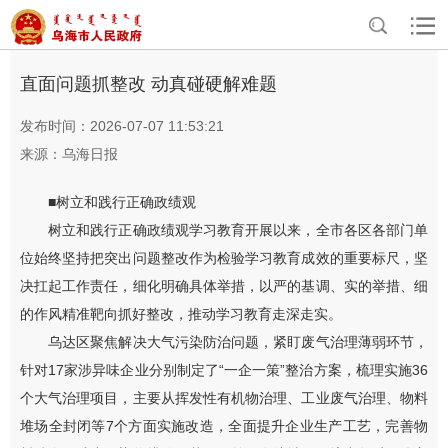
>
>
首页
资讯中心
乌海要闻
直面问题抓整改 动真碰硬解难题
发布时间：2026-07-07 11:53:21
来源：乌海日报
■树立和践行正确政绩观
树立和践行正确政绩观学习教育开展以来，全市各区各部门单
位始终坚持把突出问题整改作为检验学习教育成效的重要标尺，坚
决扛起工作责任，细化明确具体举措，以严的基调、实的举措、细
的作风精准靶向抓好整改，推动学习教育走深走实。
乌达区聚焦解决大气污染防治问题，紧盯废气治理薄弱环节，
针对17家涉异味企业分别制定了“一企一策”整治方案，梳理实施36
个大气治理项目，主要从挥发性有机物治理、工业废气治理、物料
堆场全封闭等7个方面实施改造，全面提升企业生产工艺，完善物