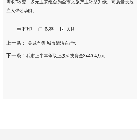
需求”转变，多元业态组合为全市文旅产业转型升级、高质量发展
注入强劲动能。
打印
保存
关闭
上一条：
“美城有我”城市清洁在行动
下一条：
我市上半年争取上级科技资金3440.4万元