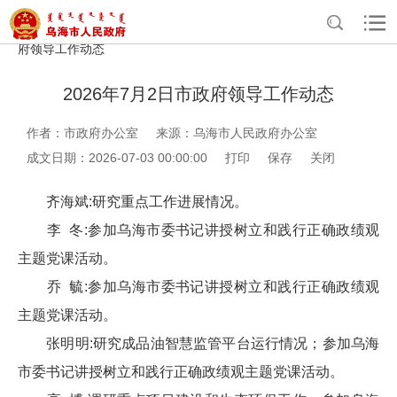
>
>
>
>
首页
政务公开
政府办公室信息公开
法定主动公开内容
政
府领导工作动态
2026年7月2日市政府领导工作动态
作者：市政府办公室
来源：乌海市人民政府办公室
成文日期：2026-07-03 00:00:00
打印
保存
关闭
齐海斌:研究重点工作进展情况。
李 冬:参加乌海市委书记讲授树立和践行正确政绩观
主题党课活动。
乔 毓:参加乌海市委书记讲授树立和践行正确政绩观
主题党课活动。
张明明:研究成品油智慧监管平台运行情况；参加乌海
市委书记讲授树立和践行正确政绩观主题党课活动。