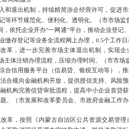
入和退出机制，持续精简涉企经营许可，促进市
记等环节规范化、便利化、透明化。
（市市场监
间，依托企业开办
“
一网通
”
平台，推动企业登记
业缴存登记等业务全流程网上办理，
0.5
个工作日
”
改革，进一步完善市场主体退出机制，实现企
场主体注销办理流程，压缩办理时间。
（市市场
综合信用服务平台（信易贷、银税互动等），推
依法合规向金融机构开放，提供授信支持、风险预
金融机构完善信贷审批流程，提高中小企业首贷获
问题。
（市发展和改革委员会、市政府金融工作办
域改革，按照《内蒙古自治区公共资源交易管理