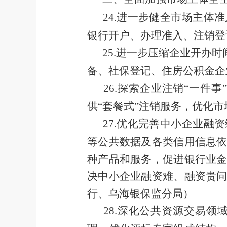
24
.
进一步健全市场主体准
银行开户、办理准入、注销登
25
.
进一步压缩企业开办时
备、社保登记、住房公积金企
26
.
探索企业注销
“
一件事
供
“
套餐式
”
注销服务，优化市
27
.
优化完善中小企业融资
等公共数据及各类信用信息
种产品和服务，促进银行业
决中小企业融资难、融资贵
行、乌海银保监分局）
28
.
深化公共资源交易领