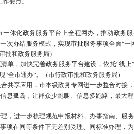
工作要点。
市一体化政务服务平台上全程网办，推动政务服
上一次办结服务模式，实现审批服务事项全面
“
一
审批和政务服务局）
项清单，加快完善政务服务平台建设，
依托
“
线上
现
“
全市通办
”
。
（
市行政审批和政务服务局）
整合共享应用，市本级政务专网进一步整合对接
破信息孤岛，让群众少跑腿、信息多跑路，最大程
管理，进一步梳理规范
申报材料
、
办事指南、服
务事项在同等条件下无差别受理、同标准办理，为