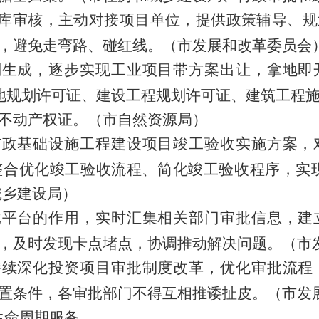
库审核，主动对接项目单位，提供政策辅导、规
，避免走弯路、碰红线。
（市发展和改革委员会
划生成，逐步实现工业项目带方案出让，拿地即
地规划许可证、建设工程规划许可证、建筑工程
不动产权证。
（市自然资源局）
市政基础设施工程建设项目竣工验收实施方案，
整合优化竣工验收流程、简化竣工验收程序，实
城乡建设局）
批平台的作用，实时汇集相关部门审批信息，建
，及时发现卡点堵点，协调推动解决问题。
（市
持续深化投资项目审批制度改革，优化审批流程
置条件，各审批部门不得互相推诿扯皮。
（市发
生命周期服务