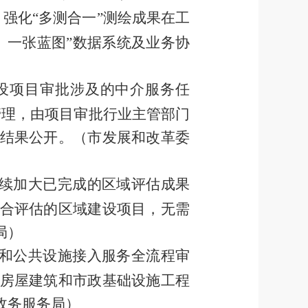
，
强化
“
多测合一
”
测绘成果在工
、一张蓝图
”
数据系统及业务协
设项目审批涉及的中介服务任
管理，由项目审批行业主管部门
结果公开。
（市发展和改革委
续加大已完成的区域评估成果
合评估的区域建设项目，无需
局）
和公共设施接入服务全流程审
房屋建筑和市政基础设施工程
政务服务局）