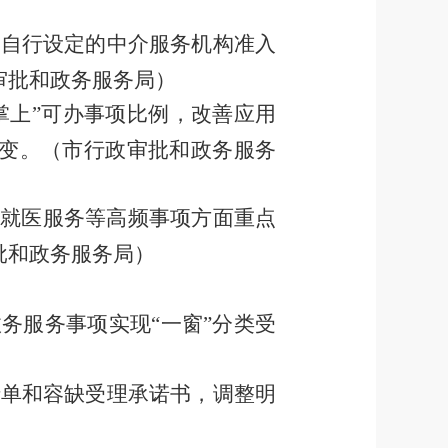
消自行设定的中介服务机构准入
审批和政务服务局）
掌上
”
可办事项比例，改善应用
变。
（
市行政审批和政务服务
就医服务等高频事项
方面
重点
批和政务服务局）
政务服务事项实现
“
一窗
”
分类受
清单
和容缺受理承诺书
，调整明