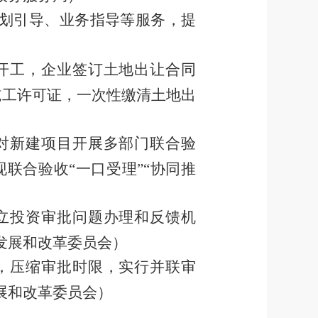
划引导、业务指导等服务，提
）
开工，企业签订土地出让合同
施工许可证，一次性缴清土地出
对新建项目开展多部门联合验
现联合验收
“
一口受理
”“
协同推
立投资审批问题办理和反馈机
发展和改革委员会）
，压缩审批时限，实行并联审
展和改革委员会）