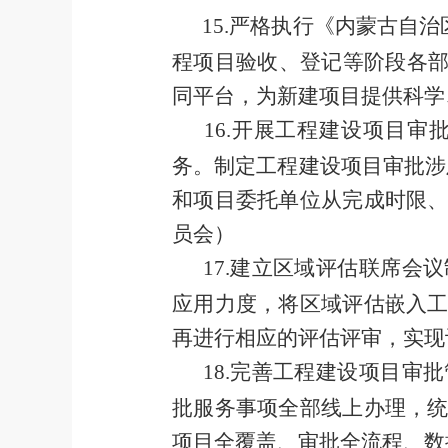
15
.
严
格执行《内蒙古自治
程项目验收、登记
等
阶段各
同平台，为新建项目提供科学
16
.
开展工程建设项目审
务
。制定
工程建设项目审批涉
和项目委托单位从完成时限
员会）
17
.
建立区域评估联席会议
应用力度，将区域评估嵌入
再进行相应的评估评审，实现
18
.
完善工程建设项目审批
批服务事项全部线上办理，
项目全覆盖、审批全流程、数