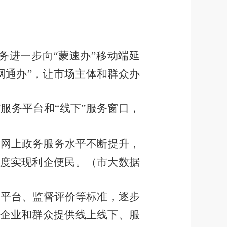
务进一步
向“蒙速办
”
移动端延
网通办
”
，让市场主体和群众办
”
服务平台和
“
线下
”
服务窗口，
，网上政务服务水平不断提升，
度实现利企便民。
（市大数据
务平台、监督评价等标准，逐步
企业和群众提供线上线下、服