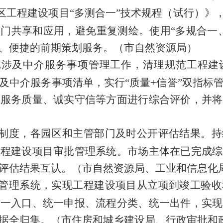
区工程建设项目
“
多测合一
”
技术规程（试行）》
部门共享和应用，
避免重复测绘。
使用
“
多规合一
、便捷的前期策划服务。
（市自然资源局）
批涉及中介服务事项管理工作，清理规范工程建
及中介服务事项
清单，实行
“
质量
+
信誉
”
双指标
、服务质量、诚实守信等方面进行综合评价，并将
制度，各园区和主管部门及时公开评估结果。持
工程建设项目审批管理系统。市场主体在已完成综
评估结果互认。
（市自然资源局、工业和信息化
管理系统，实现工程建设项目从立项到竣工验收
统一入口、统一申报、流程分类、统一出件，实现
据全归集。
（市住房和城乡建设局、行政审批和