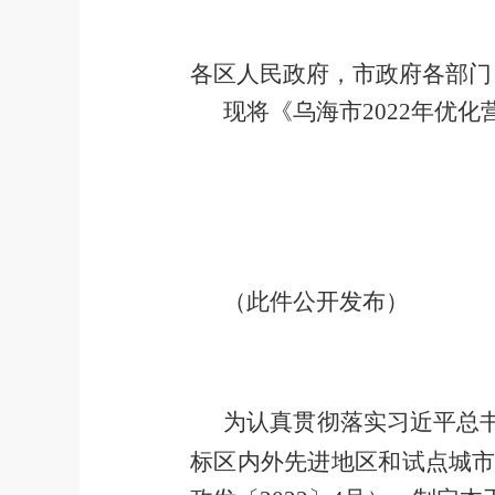
各区人民政府，市政府各部门
现将《
乌海市
2022
年优化
（此件公开发布）
为认真贯彻落实习近平总
标区内外先进地区和试点城