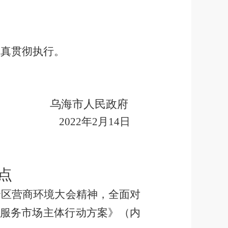
认真贯彻执行。
乌海市人民政府
2022
年
2
月
14
日
点
全区营商环境大会精神，全面对
服
务市场主体行动方案》
（内