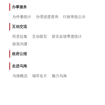
办事服务
办件量统计
办理进度查询
行政审批公示
互动交流
民意征集
互动留言
留言反馈季度统计
政策沟通
政府公报
走进乌海
乌海概况
城市名片
魅力乌海