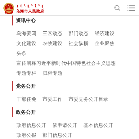
资讯中心
乌海要闻
三区动态
部门动态
经济建设
文化建设
农牧建设
社会纵横
企业聚焦
头条
宣传阐释习近平新时代中国特色社会主义思想
专题专栏
归档专题
党务公开
干部任免
市委工作
市委党务公开目录
政务公开
政府信息公开
依申请公开
基本信息公开
政府公报
部门信息公开