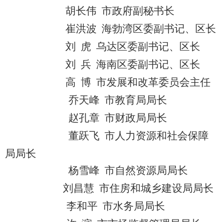
胡长伟
市政府
副秘书长
崔洪波
海勃湾
区委副书记、
区长
刘
虎
乌达区
委副书记、
区长
刘
兵
海南区
委副书记、
区长
高
博
市发展和改革委员会主任
乔天峰
市教育局局长
赵孔章
市财政局局长
董跃飞 市人力资源和社会保障
局局长
杨雪峰
市自然资源局局长
刘昌慧
市住房和城乡建设局局长
李和平 市水务局局长