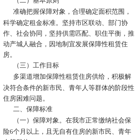
（二）基本原则
准确把握保障对象，合理确定面积范围，
科学确定租金标准。坚持市区联动、部门协
作、社会协同，坚持供需匹配、职住平衡，推
动产城人融合，因地制宜发展保障性租赁住
房。
（
三
）工作目标
多
渠道增加保障性租赁住房供给，积极解
决
符合条件的
新市民、青年人等群体的
阶段性
住房困难问题。
二、保障标准
（一）保障对象。
在我市正常缴纳社会保
险
6
个月以上，
且无自有住房的新市民
、青年