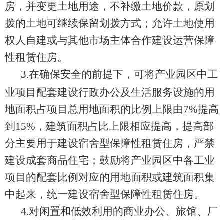
房，并变更土地用途，不补缴土地价款，原划
拨的土地可继续保留划拨方式
；
允许土地使用
权人自建或与其他市场主体合作建设运营保障
性租赁住房。
3
.在确保安全的前提下，可将
产业园区中工
业项目配套建设行政办公及生活服务设施的用
地面积占项目总用地面积
的比例上限由
7%
提高
到
15%
，
建筑面积占比上限相应提高，提高部
分主要用于建设宿舍型保障性租赁住房，严禁
建设成套商品住宅
；
鼓励将产业园区中各工业
项目的配套比例对应的用地面积或建筑面积集
中起来，统一建设宿舍型保障性租赁住房。
4
.
对闲置和低效利用的商业办公、旅馆、厂