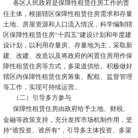
各区人民政府是保障性租赁住房工作的责
任主体，根据辖区保障性租赁住房需求和存量
土地、房屋资源和人口流入情况，科学编制辖
区保障性租赁住
房“十四五”建
设计划和年度建
设计划，以利用存量房、存量地为主，采取新
建、改建、改造
以及
将政府的闲置住房用作保
障性租赁住房等方式，多渠道供给。积极做好
辖区内保障性租赁住房筹集、配租、监督管理
等工作，实现可持续运营。
（二）
引导多方参与
保障性租赁住房由政府给予土地、财税、
金融等政策支持，充分发挥市场机制作用，坚
持“谁投资、谁所有”，引导多主体投资、多渠