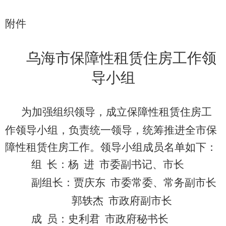
附件
乌海市保障性租赁住房工作领
导小组
为加强组织领导，成立保障性租赁住房工
作领导小组，负责统一领导，统筹推进全市保
障性租赁住房工作。领导小组成员名单如下：
组
长：杨
进
市委副书记、市长
副组长：贾庆东
市委常委、
常务
副市长
郭轶杰
市政府
副市长
成
员：史利君
市政府
秘书长