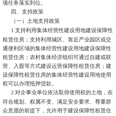
项任务落实到位。
四
、
支持政策
（
一
）
土地
支持政策
1
.
支持利用集体经营性建设用地建设保障性
租赁住房；支持利用城区、靠近产业园区或交
通便利区域的集体经营性建设用地建设保障性
租赁住房；农村集体经济组织可通过自建或联
营、入股等方式建设运营保障性租赁住房；建
设保障性租赁住房的集体经营性建设用地使用
权可以办理抵押贷款。
2
.
对企事业单位依法取得使用权的土地，在
符合规划、权属不变、满足安全要求、尊重群
众意愿的前提下，允许用于建设保障性租赁住