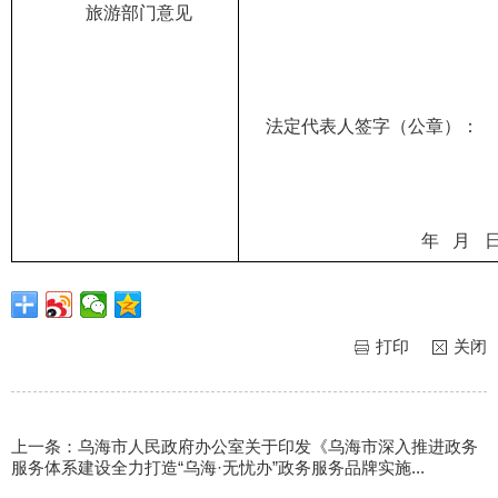
旅游
部门
意见
法定代表人签字
（
公章
）
：
年
月
打印
关闭
上一条：
乌海市人民政府办公室关于印发《乌海市深入推进政务
服务体系建设全力打造“乌海·无忧办”政务服务品牌实施...