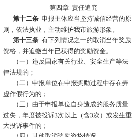
第四章 责任追究
第十
二
条
申报主体应当坚持诚信经营的原
则，依法执业，主动维护我市旅游形象。
第十
三
条
有下列情况之一的取消当年奖励
资格，并追缴当年已获得的奖励资金。
（一）违反国家有关行业、安全生产等法
律法规的；
（二）申报单位在申报奖励过程中存在弄
虚作假行为的；
（三）由于申报单位自身造成的服务质量
过失，年度被投诉
3
次以上（含
3
次）或发生重
大投诉事件的；
（四）其他取消奖励资格情况。