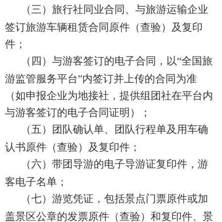
（三）
旅行社同业合同、与旅游运输企业
签订旅游车辆租赁合同原件
（
查验
）
及复印
件
；
（四）
与游客签订的电子合同，以
“
全国旅
游监管服务平台
”
内签订并上传的合同为准
（
如申报企业为地接社，提供组团社在平台内
与游客签订的电子合同证明
）；
（五）
团队确认单、团队行程单及用车确
认书原件
（
查验
）
及复印件
；
（六）
带团导游的电子导游证复印件，游
客电子名单；
（七）游览凭证，包括景点门票原件或加
盖景区公章的发票原件（查验）和复印件、景