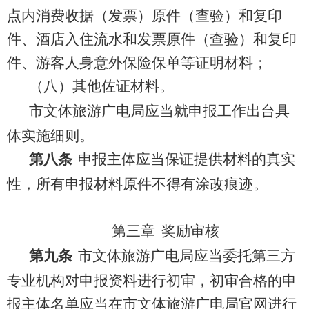
点内消费收据（发票）原件（查验）和复印
件、酒店入住流水和发票原件（查验）和复印
件、游客人身意外保险保单等证明材料；
（八）其他佐证材料。
市文体旅游广电局应当就申报工作出台具
体实施细则。
第八条
申报主体
应
当
保证提供材料的真实
性，
所有申报材料原件不得有涂改痕迹。
第三章
奖励审核
第
九
条
市
文体旅游广电局
应当委托
第三方
专业机构对申报资料
进行
初审，初审合格的申
报
主体
名单应当在
市文体旅游广电局
官网进行