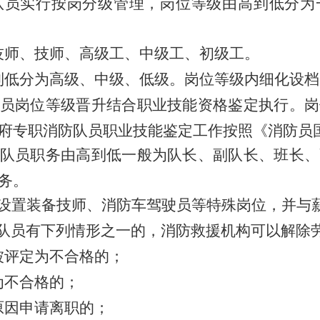
队员实行按岗分级管理，岗位等级由高到低分为
技师、技师、高级工、中级工、初级工。
到低分为高级、中级、低级。
岗位等级
内细化设档
员岗位等级晋升结合职业技能资格鉴定执行。岗
府专职消防队员职业技能鉴定工作按照《消防员
队员职务由高到低
一般
为队长、副队长、班长、
务。
设置装备技师、消防车驾驶员
等特殊岗位
，并
与
队员有下列情形之一的，消防救援机构可以解除
被评定为不合格的；
为不合格的；
原因申请离职的；