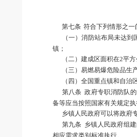
第七条
符合下列情形之一
（一）
消防站布局未达到
镇；
（二）
建成区面积在
2
平方
（三）
易燃易爆危险品生
（四）
全国重点镇和
自治
第八条
政府专职消防队的
备等应当按照国家
有关规定执
乡镇人民政府可以将政府
第九条
乡镇人民政府组建
相应需求类别标准执行。