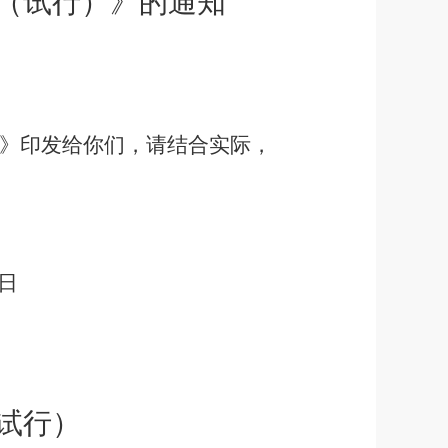
（
试行
）》
的通知
》印发给你们，请结合实际，
日
试行
）