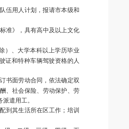
队伍用人计划，报请
市本级和
标准》
，
具有高中及以上文化
除
）
、大学本科以上学历毕业
驶证和特种车辆驾驶资格的人
订书面劳动合同，依法确定双
酬、社会保险、劳动保护、劳
务派遣用工。
配到其生活所在区工作
；
培训