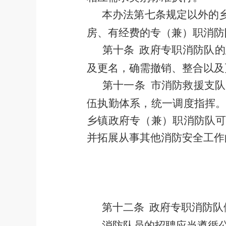
本办法第七条规定以外的
房、有经费的专
（
兼
）
职消防
第十条
政府专职消防队的
及更名，确需撤销、整合以及
第十一条
市
消防救援
支队
伍执勤体系，统一调度指挥
乡镇政府专
（
兼
）
职消防队
并拓展从事其他消防安全工作
第十二条
政府专职消防队
消防
队
员的招聘应当遵循