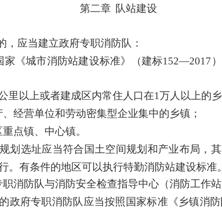
第二章
队站建设
的，应当建立政府专职消防队：
国家《城市消防站建设标准》
（
建标
152—2017
）
公里以上或者建成区内常住人口在
1
万人以上的乡
产、经营单位和劳动密集型企业集中的乡镇；
区重点镇、中心镇
。
规划选址应当符合国土空间规划
和产业布局，其
行。
有条件的地区可以执行特勤消防站建设标准
专职消防队与消防安全检查指导中心
（
消防工作站
的政府专职消防队应当按照国家标准《乡镇消防