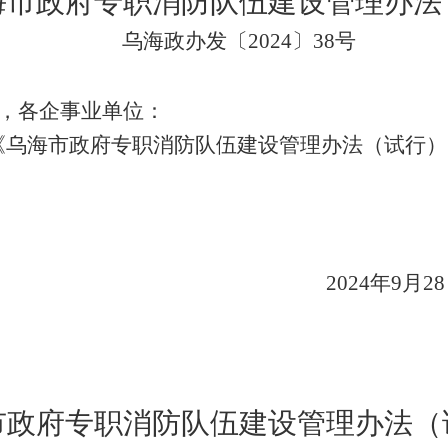
海市政府专职消防队伍建设
管理办法
乌海政办发〔
202
4
〕
38
号
，各企事业单位
：
《乌海市政府专职消防队伍建设管理办法（试行）
2024
年
9
月
28
市政府专职消防队伍建设管理办法（