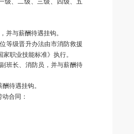
一级、二级、三级、四级、五
，
并与薪酬待遇挂钩。
位等级晋升办法由市消防救援
国家职业技能标准》执行。
副班长、消防员
，
并与薪酬待
薪酬待遇挂钩
。
劳动合同：