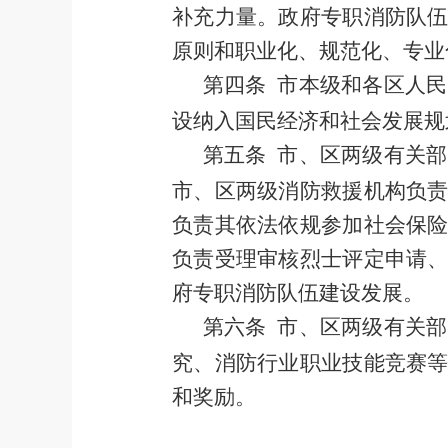
补充力量。
政府专职消防队
原则和职业化、规范化、专业
第四条
市本级和各区
人民
设纳入国民经济和社会发展规
第五条
市、区两级
有关部
市、区两级消防救援机构
负
负责其依法依规参加社会保
负责受理审核烈士评定申请
府专职消防队伍建设发展。
第六条
市、区两级
有关部
究、消防行业职业技能竞赛
和奖励。