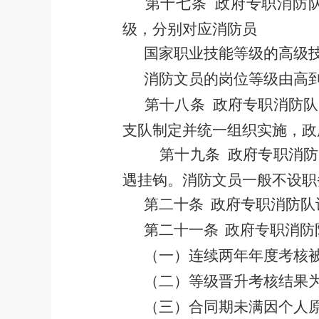
第十七条
政府专职消防
级，分别对应消防员
国家职业技能等级的高级
消防文员的岗位等级由高
第十八条
政府专职消防队
支队
制定并统一组织实施，
政
第十九条
政府专职消防
遇挂钩。消防文员一般不设职
第二十条
政府专职消防队
第二十一条
政府专职消防
（一）连续两年年度考核
（二）等级晋升考核结果
（三）合同期未满因个人