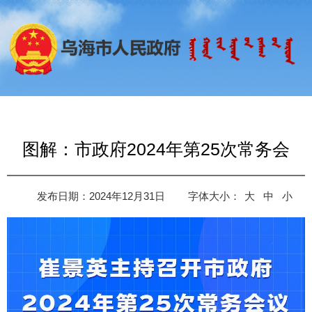
图解：市政府2024年第25次常务会
发布日期：2024年12月31日
字体大小：
大
中
小