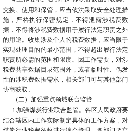
交换、使用和保
管，应当依法采取安全处理措
施，
严格
执行保密规定，不得泄露涉税费数
据，不得将涉税费数据用于履行法定职责之外
的用途。收集涉及个人的税费数据，应当限于
实现处理目的的最小范围，不得超出履行法定
职责所必需的范围和限度。因工作需要，对涉
税费共享数据目录范围外，或者临时性、偶发
性的涉税费数据需求，相关部门可与其他部门
协商获取。
（二）加强重点领域联合监管
1.
加强煤炭行业联合监管
。
各区
人民
政府要
结合辖区内工作实际制定具体的工作方案，对
煤炭行业税费征收进行综合管理。各部门要立