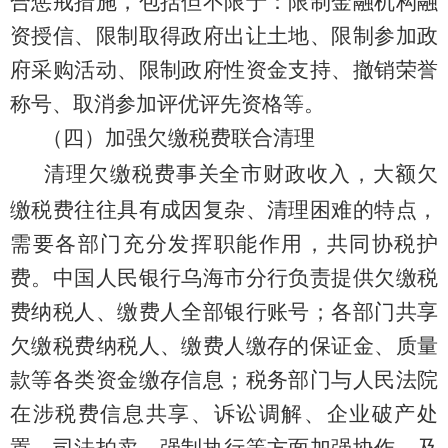
合惩戒措施，包括但不限于：限制金融机构融
资授信、限制取得政府出让土地、限制参加政
府采购活动、限制政府性资金支持、撤销荣誉
称号、取消参加评优评先资格等。
（四）加强欠缴税费联合清理
清理欠缴税费事关全市财政收入，大额欠
缴税费往往具有成因复杂、清理困难的特点，
需要各部门充分发挥职能作用，共同协税护
费。
中国
人民银行
乌海市分行
负责提供欠缴税
费纳税人、缴费人全部银行账号；各部门共享
欠缴税费纳税人、缴费人缴存的保证金、质量
款等各类资金缴存信息；税务部门与人民法院
在涉税费信息共享、诉讼调解、企业破产处
置、司法拍卖、强制执行等方面加强协作，及