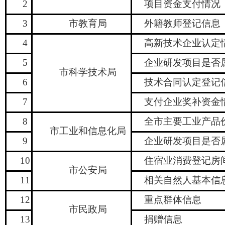
2
项目资金支付情况
3
市教育局
外籍教师登记信息
4
高新技术企业认定
5
企业研发项目是否
市科学技术局
6
技术合同认定登记
7
支付企业奖补资金
8
全市主要工业产品
市工业和信息化局
9
企业研发项目是否
10
住宿业消费登记房
市公安局
11
相关自然人基本信
12
重点群体信息
市民政局
13
捐赠信息