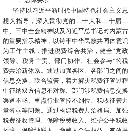
坚持以习近平新时代中国特色社会主义思
想为指导，深入贯彻党的二十大和二十届二
中、三中全会精神以及习近平总书记对内蒙古
的重要指示精神，以铸牢中华民族共同体意识
为工作主线，
推进税费综合共治，健
全“党政
领导、税务主责、部门协作、社会参与”的税
费共
治新体系
。
通过加强各区、各部门之间的
信息交换、联合监管，着力解决税费征管过程
中征纳双方信息不对称、部门涉税费信息交换
渠道不畅、重点行业管控不到位、税收征管力
量薄弱等问题。通过构建税费共治格局、加强
税费征收管理、保障税费收入、维护公平税收
环境、保障纳税人、缴费人合法权益，有效提