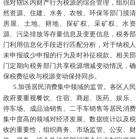
强对辖区内财产行为税源的综合管理，组织自
然资源、住建、水务、农牧、环保等部门摸清
房屋、土地、耕地、探矿权、采矿权、水资
源、污染排放等存量信息及变更信息，税务部
门利用信息化手段进行匹配分析，对于纳税人
未申报或少申报的行为及时补征税款。相关部
门定期向税务部门共享税源增减变动情况，确
保税费征收与税源变动保持同步。
5.
加强居民消费集中领域的监管
。
各区
人民
政府要重视餐饮、住宿、商超、医药、娱乐、
停车场、成品油销售、二手车销售等居民消费
集中度高的领域对经济发展、数据统计以及税
收的重要性，组织商务、市场监管、公安、财