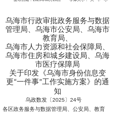
乌海市行政审批政务服务与数据
管理局
、
乌海市公安局
、
乌海市
教育局
、
乌海市人力资源和社会保障局
、
乌海市住房和城乡建设局
、
乌海
市医疗保障局
关于印发《乌海市身份信息变
更
一件事
工作实施方案》的通
“
”
知
乌
政数发〔
202
5
〕
24
号
各区政务服务与数据管理局
、
公安局、教育