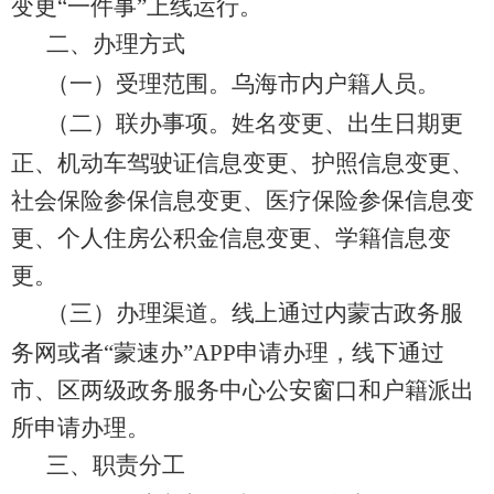
变更
“
一件事
”
上线运行。
二、办理方式
（一）
受理
范围。
乌海市内户籍人员
。
（二）联办事项。
姓名变更、出生日期更
正、
机动车驾驶证信息变更、护照信息变更、
社会保险参保信息变更、医疗保险参保信息变
更、个人住房公积金信息变更、学籍信息变
更。
（三）办理渠道。
线上通过
内蒙古政务服
务网或者
“
蒙速办
”APP
申请办理，线下通过
市、区两级政务服务中心公安窗口和
户籍
派出
所申请办理。
三、职责分工