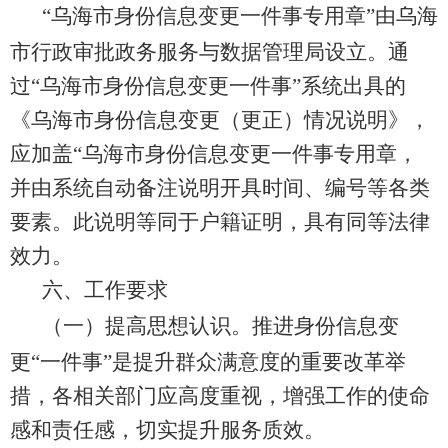
“
乌海市身份信息变更一件事专用章
”
由
乌海
市行政审批政务服务
与数据管理
局设立。通
过
“
乌海市身份信息变更一件事
”
系统出具的
《乌海市身份信息变更（更正）情况说明》，
应加盖
“
乌海市身份信息变更一件事专用章，
并由系统自动备注说明开具时间、编号等各类
要素。
此说明等同于户籍证明，具有同等法律
效力。
六、工作要求
（一）提高思想认识。
推进身份信息变
更
“
一件事
”
是提升群众满意度的重要改革举
措，各相关部门应高度重视，增强工作的使命
感和责任感，切实提升服务质效。