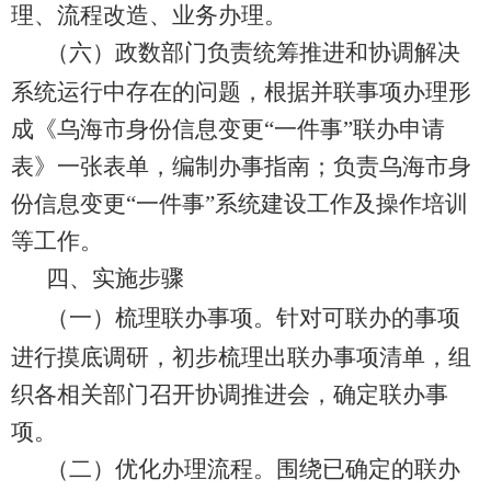
理、流程改造、业务办理。
（六）政数部门负责
统筹推进和协调解决
系统运行中存在的问题，
根据并联事项办理形
成《乌海市身份信息变更
“
一件事
”
联办申请
表》一张表单
，
编制办事指南；负责乌海市身
份信息变更
“
一件事
”
系统建设工作及操作培训
等工作。
四、实施步骤
（一）梳理联办事项。
针对可联办的事项
进行摸底调研，初步梳理出联办事项清单，组
织各相关部门召开协调推进会，确定联办事
项。
（二）优化办理流程。
围绕已确定的联办