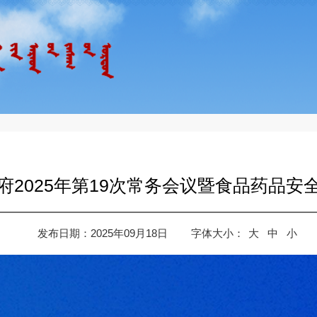
府2025年第19次常务会议暨食品药品安
发布日期：2025年09月18日
字体大小：
大
中
小