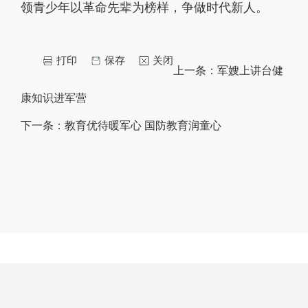
领青少年以革命先辈为榜样，争做时代新人。
打印
保存
关闭
上一条：
军嫂上讲台健
康知识进军营
下一条：
教育优待暖军心 国防教育润童心