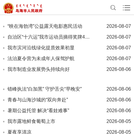
>
>
首页
资讯中心
乌海要闻
“映在海勃湾”公益露天电影惠民活动
2026-08-07
自治区“十六运”我市运动员摘得奖牌41枚
2026-08-07
我市滨河沿线绿化提质效果初显
2026-08-07
法治夏令营为未成年人保驾护航
2026-08-07
我市制造业发展势头持续向好
2026-08-06
错峰执法“白加黑” 守护舌尖“早晚安”
2026-08-06
青春与山海沙城的“双向奔赴”
2026-08-06
暑期公益托管 解决“看娃难事”
2026-08-06
我市露地鲜食葡萄上市
2026-08-05
夏夜享清凉
2026-08-05