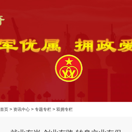
>
>
>
首页
资讯中心
专题专栏
双拥专栏