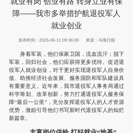
就业有岗 创业有路 转身立业有保
障——我市多举措护航退役军人
就业创业
发布时间：2025-06-11 09:36:00
来源：乌海日报
身着军装，他们保家卫国，流血流汗；脱下
军装，回归社会，他们应获得更多优待。促进退
役军人就业创业，对于更好实现退役军人自身价
值、助推经济社会发展、服务国防和军队建设具
有重要意义。近年来，我市退役军人事务局通过
科学筹划、改革创新，努力打通退役军人服务保
障“最后一公里”，充分发挥退役军人的人才资源
优势，激励引导他们书写新时代退役军人的灿烂
新篇章。
丰富岗位供给
打好就业“地基”