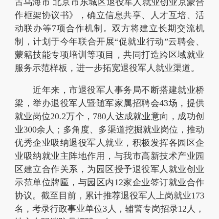
古乌海市 北京市东城区退役军人就业创业京蒙合
作框架协议书》，确立信息共享、人才互培、活
动联办等7项合作机制。双方将建立长期交流机
制，计划于今年联合开展“促就业行动”云聘会、
蒙籍技能专项培训等项目，共同打造跨区域就业
服务示范样板，进一步拓宽退役军人就业渠道。
近年来，市退役军人事务局不断搭建就业桥
梁，举办退役军人暨随军家属招聘会43场，提供
就业岗位20.2万个，780人达成就业意向，成功创
业300余人；多角度、多渠道挖掘就业岗位，推动
优秀企业吸纳退役军人就业，积极发挥各园区企
业吸纳就业主阵地作用，与我市高新技术产业园
区建立合作关系，为园区授予退役军人就业创业
示范单位牌匾，与园区内12家企业签订就业合作
协议。截至目前，累计推荐退役军人上岗就业173
名，考录行政事业单位3人，辅警专岗招录12人，