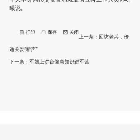
曦说。
打印
保存
关闭
上一条：
回访老兵，传
递关爱“新声”
下一条：
军嫂上讲台健康知识进军营