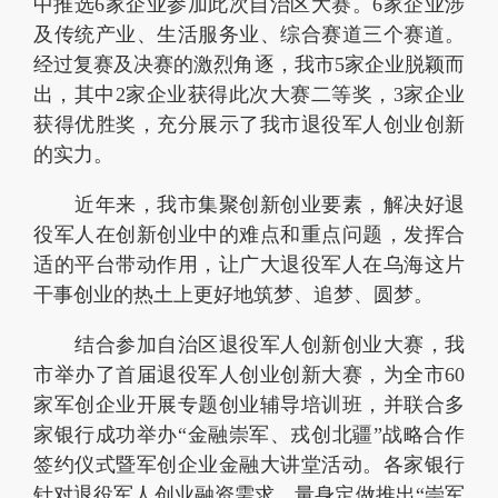
中推选6家企业参加此次自治区大赛。6家企业涉
及传统产业、生活服务业、综合赛道三个赛道。
经过复赛及决赛的激烈角逐，我市5家企业脱颖而
出，其中2家企业获得此次大赛二等奖，3家企业
获得优胜奖，充分展示了我市退役军人创业创新
的实力。
近年来，我市集聚创新创业要素，解决好退
役军人在创新创业中的难点和重点问题，发挥合
适的平台带动作用，让广大退役军人在乌海这片
干事创业的热土上更好地筑梦、追梦、圆梦。
结合参加自治区退役军人创新创业大赛，我
市举办了首届退役军人创业创新大赛，为全市60
家军创企业开展专题创业辅导培训班，并联合多
家银行成功举办“金融崇军、戎创北疆”战略合作
签约仪式暨军创企业金融大讲堂活动。各家银行
针对退役军人创业融资需求，量身定做推出“崇军