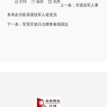
打印
保存
关闭
上一条：
市退役军人事
务局走访联系退役军人老党员
下一条：
军营开放日点燃青春报国志