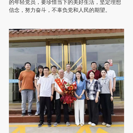
的年轻党员，要珍惜当下的美好生活，坚定理想
信念，努力奋斗，不辜负党和人民的期望。