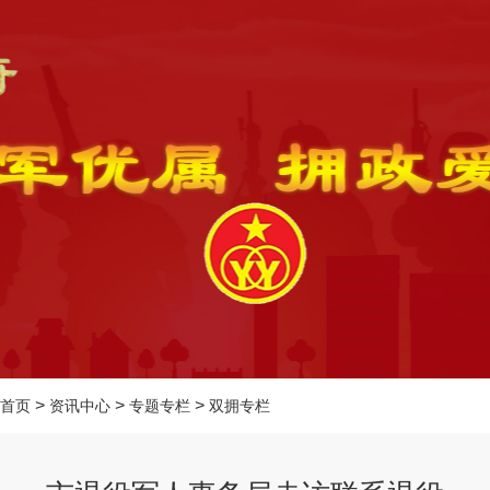
>
>
>
首页
资讯中心
专题专栏
双拥专栏