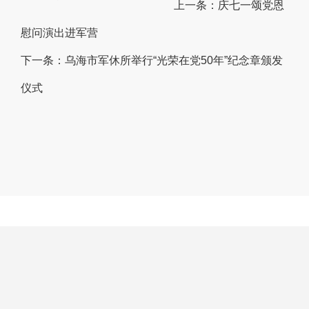
上一条：
庆七一颂党恩
慰问演出进军营
下一条：
乌海市军休所举行“光荣在党50年”纪念章颁发
仪式