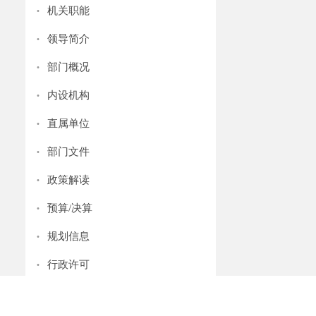
·
机关职能
·
领导简介
·
部门概况
·
内设机构
·
直属单位
·
部门文件
·
政策解读
·
预算/决算
·
规划信息
·
行政许可
·
处罚/强制