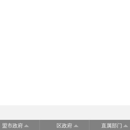
盟市政府
区政府
直属部门