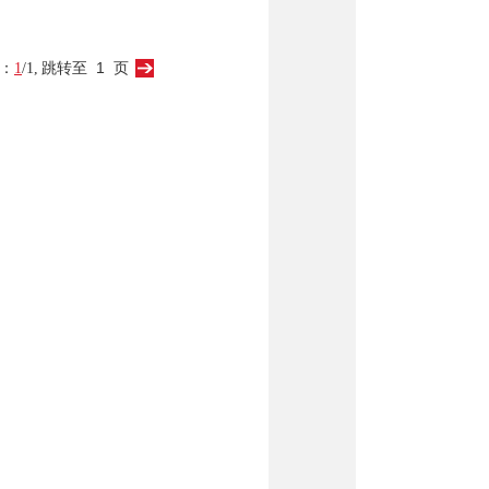
：
1
/1,
跳转至
页