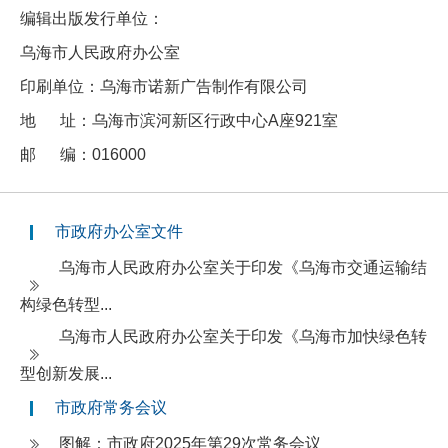
编辑出版发行单位：
乌海市人民政府办公室
印刷单位：乌海市诺新广告制作有限公司
地 址：乌海市滨河新区行政中心A座921室
邮 编：016000
市政府办公室文件
乌海市人民政府办公室关于印发《乌海市交通运输结
构绿色转型...
乌海市人民政府办公室关于印发《乌海市加快绿色转
型创新发展...
市政府常务会议
图解：市政府2025年第29次常务会议