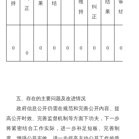
维
结
审
计
持
果
结
纠
正
持
果
结
正
0
0
0
0
0
0
0
0
0
0
五、存在的主要问题及改进情况
政府信息公开
仍
需在规范和完善公开内容、提
高公开时效、完善监督机制等方面下功夫
，下一步
将
紧密结合工作实际，进一步补足短板、完善制
度、增强公开实效，进一步提高主动公开工作的质