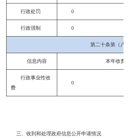
行政处罚
0
行政强制
0
第二十条第（八）项
信息内容
本年收费金额
行政事业性收
0
费
三、收到和处理政府信息公开申请情况