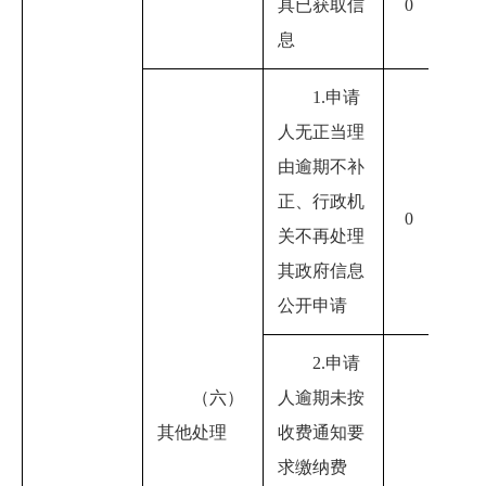
具已获取信
0
息
1.申请
人无正当理
由逾期不补
正、行政机
0
0
关不再处理
其政府信息
公开申请
2.申请
（六）
人逾期未按
其他处理
收费通知要
求缴纳费