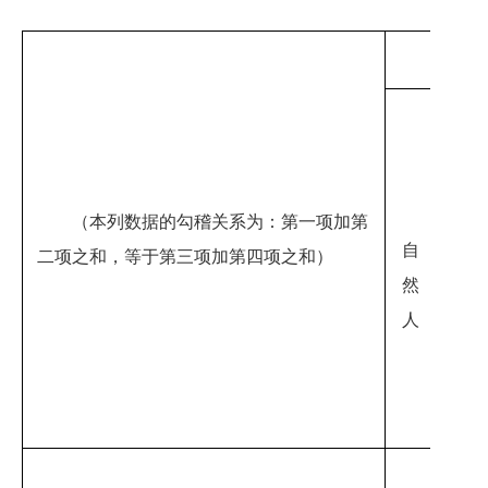
（本列数据的勾稽关系为：第一项加第
商
自
二项之和，等于第三项加第四项之和）
业
然
人
企
业