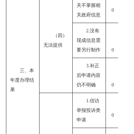
关不掌握相
0
0
关政府信息
2.没有
（四）
现成信息需
无法提供
0
要另行制作
0
3.补正
三、本
后申请内容
年度办理结
0
仍不明确
0
果
1.信访
举报投诉类
0
0
申请