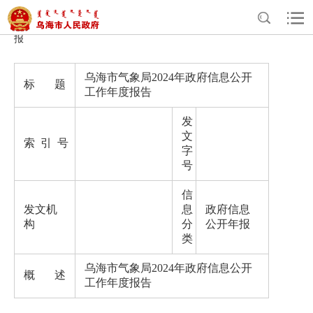
>
>
>
首页
政务公开
气象局政府信息公开
政府信息公开年
报
乌海市气象局2024 年政府信息公开
标 题
工作年度报告
发
文
索 引 号
字
号
信
发文机
息
政府信息
构
分
公开年报
类
乌海市气象局2024 年政府信息公开
概 述
工作年度报告