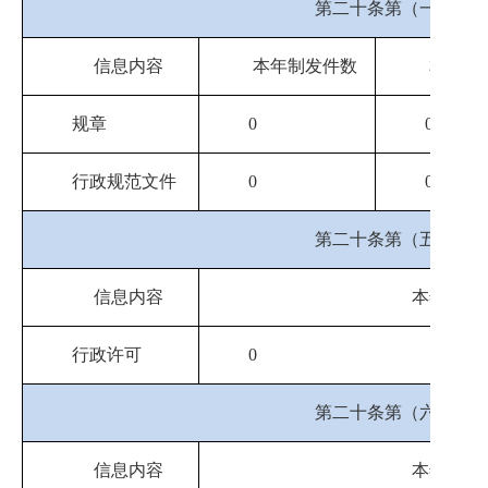
第二十条第（一）项
信息内容
本年制发件数
本年废
规章
0
0
行政规范文件
0
0
第二十条第（五）项
信息内容
本年处理
行政许可
0
第二十条第（六）项
信息内容
本年处理