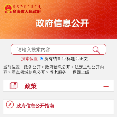
搜索位置
所有结果
标题
正文
当前位置：
政务公开
>
政府信息公开
>
法定主动公开内
容
>
重点领域信息公开
>
养老服务
|
返回上级
政策
政府信息
公开指南