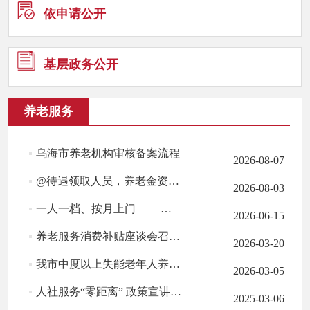
依申请公
开
基层政务
公开
养老服务
乌海市养老机构审核备案流程
2026-08-07
@待遇领取人员，养老金资格认证遇到这些问题怎么办？
2026-08-03
一人一档、按月上门 ——乌海“精准探访”守护老人居家养老
2026-06-15
养老服务消费补贴座谈会召开 政企共商优化举措
2026-03-20
我市中度以上失能老年人养老服务消费补贴项目实现“开门红”
2026-03-05
人社服务“零距离” 政策宣讲进园区 ——市人社局开展惠企政策宣...
2025-03-06