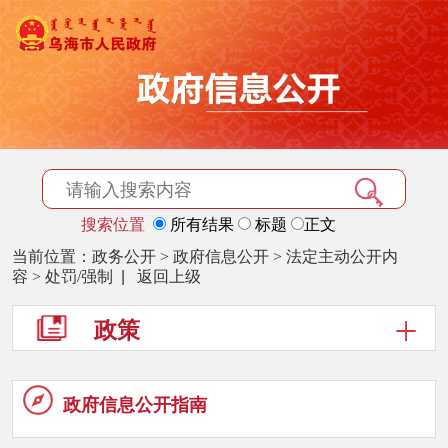
搜索位置
所有结果
标题
正文
当前位置：
政务公开
>
政府信息公开
>
法定主动公开内
容
>
处罚/强制
|
返回上级
政策
政府信息
公开指南