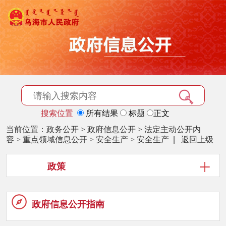
搜索位置
所有结果
标题
正文
当前位置：
政务公开
>
政府信息公开
>
法定主动公开内
容
>
重点领域信息公开
>
安全生产
>
安全生产
|
返回上级
政策
政府信息
公开指南