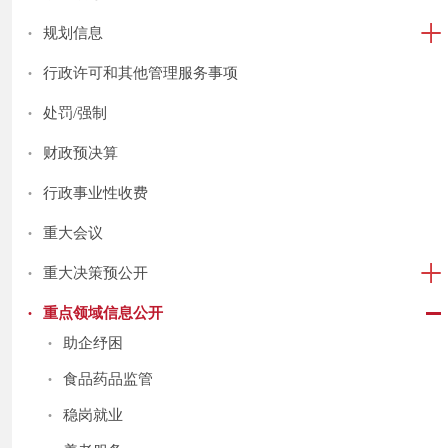
·
规划信息
·
行政许可和其他管理服务事项
·
处罚/强制
·
财政预决算
·
行政事业性收费
·
重大会议
·
重大决策预公开
·
重点领域信息公开
·
助企纾困
·
食品药品监管
·
稳岗就业