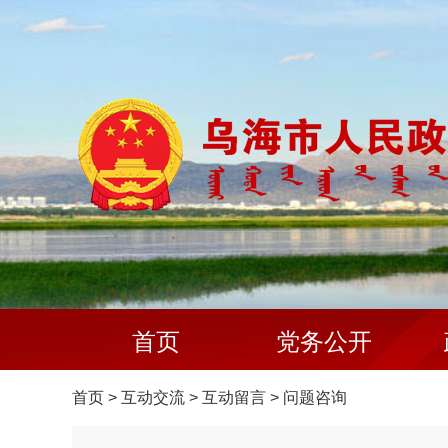
首页
党务公开
首页
>
互动交流
>
互动留言
>
问题咨询