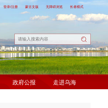
登录/注册
蒙古文版
无障碍浏览
长者模式
政府公报
走进乌海