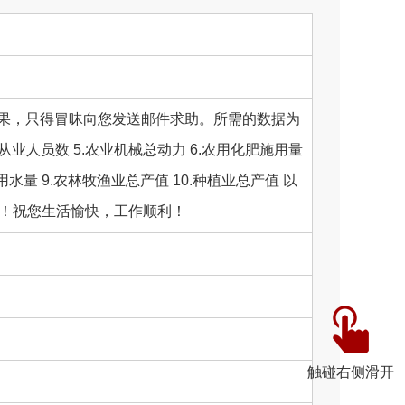
果，只得冒昧向您发送邮件求助。所需的数据为
渔业从业人员数 5.农业机械总动力 6.农用化肥施用量
量 9.农林牧渔业总产值 10.种植业总产值 以
打扰！祝您生活愉快，工作顺利！
触碰右侧滑开