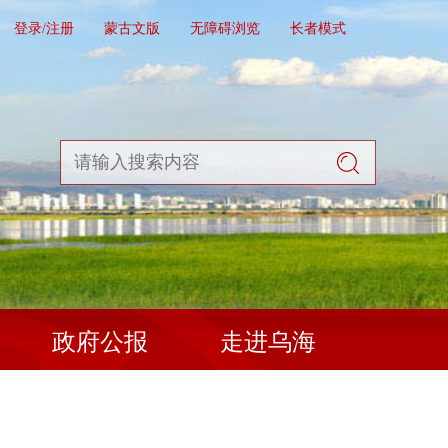
登录/注册
蒙古文版
无障碍浏览
长者模式
政府公报
走进乌海