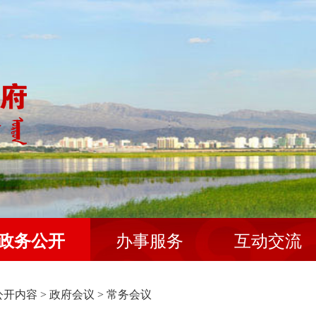
政务公开
办事服务
互动交流
公开内容
>
政府会议
>
常务会议