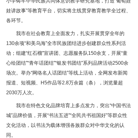
小学铸牢中华民族共同体意识教学研究基地，打造“葡萄娃
娃讲故事”等教育平台，切实将主线贯穿教育教学全过程、
各环节。
我市在社会教育上全面发力，扎实开展贯穿全年的
130余项“和美乌海”全市民族团结进步创建群众性系列活
动；组建“红石榴”宣讲团、志愿服务队150余支，开展“童
心绘团结”“青年话团结”“银发书团结”系列品牌活动2500余
场次。举办“网络名人话团结”等线上活动，全网发布新闻
报道、短视频、H5作品等2.8万余篇（条），浏览量超
2030万人次。
我市在特色文化品牌培育上多点发力，突出“中国书法
城”品牌价值，开展“书法五进”“全民共书祖国好”等群众性
文化活动，以书法为载体增强各族群众对中华文化的认
同。