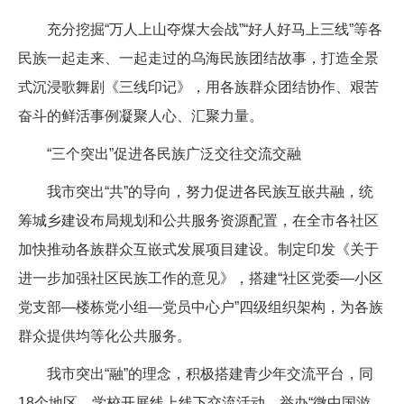
充分挖掘“万人上山夺煤大会战”“好人好马上三线”等各
民族一起走来、一起走过的乌海民族团结故事，打造全景
式沉浸歌舞剧《三线印记》，用各族群众团结协作、艰苦
奋斗的鲜活事例凝聚人心、汇聚力量。
“三个突出”促进各民族广泛交往交流交融
我市突出“共”的导向，努力促进各民族互嵌共融，统
筹城乡建设布局规划和公共服务资源配置，在全市各社区
加快推动各族群众互嵌式发展项目建设。制定印发《关于
进一步加强社区民族工作的意见》，搭建“社区党委—小区
党支部—楼栋党小组—党员中心户”四级组织架构，为各族
群众提供均等化公共服务。
我市突出“融”的理念，积极搭建青少年交流平台，同
18个地区、学校开展线上线下交流活动，举办“微中国游