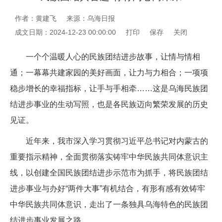
作者：黄建飞
来源：乌海日报
成文日期：2024-12-23 00:00:00
打印
保存
关闭
一个个温暖人心的民族团结进步故事，让情与情相
通；一幕幕共建家园的美好画面，让力与力相合；一项项
稳步增长的幸福指标，让手与手相牵……这是乌海民族团
结进步事业的生动写照，也是各民族迈向繁荣发展的历史
见证。
近年来，我市深入学习贯彻习近平总书记对内蒙古的
重要指示精神，全面贯彻落实铸牢中华民族共同体意识主
线，以创建全国民族团结进步示范市为抓手，将民族团结
进步事业与办好“两件大事”有机结合，有形有感有效铸牢
中华民族共同体意识，走出了一条独具乌海特色的民族团
结进步事业发展之路。