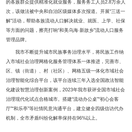
的各族群众提供精准化就业服务，服务务工人员2.8万余人
次，该做法被中央和自治区级媒体多次报道。开展“三送一
解”活动，帮助各族流动人口解决就业、就医、上学、社保
等方面的问题，擦亮打响“和美乌海·新故乡”流动人口服务
管理品牌。
我市不断提升城市民族事务治理水平，将民族工作纳
入市域社会治理网格化服务管理体系一体推进，完善市、
区、镇（街道）、村（社区）、网格五级一体化市域社会
治理智能化综合平台，该平台连续三年入选全国政法智能
化建设智慧治理创新案例，2023年我市获评全国市域社会
治理现代化试点合格城市。搭建“流动办公桌”“初心会客
厅”“和乐亭”等社情民意沟通平台，建立健全四级信访代办
机制，全市矛盾纠纷化解率保持在96%以上。