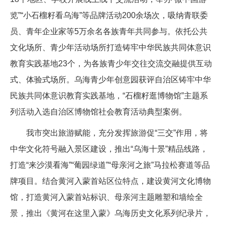
览”“小石榴籽看乌海”等品牌活动200余场次，吸纳青联委
员、青年企业家等5万余名各族青年共同参与。依托公共
文化场所、青少年活动场所打造铸牢中华民族共同体意识
教育实践基地23个，为各族青少年交往交流交融提供互动
式、体验式场所。乌海青少年创意园获评自治区铸牢中华
民族共同体意识教育实践基地，“石榴籽逛博物馆”主题系
列活动入选自治区博物馆社会教育活动典型案例。
我市突出旅游赋能，充分发挥旅游促“三交”作用，将
中华文化符号融入景区建设，推出“乌海十景”精品线路，
打造“来沙漠看海”“葡园绿道”“母亲河之旅”马拉松赛道等品
牌项目。结合黄河入蒙首站区位特点，建设黄河文化博物
馆，打造黄河入蒙首站标识、母亲河主题雕塑和墙绘全
景，推出《黄河在这里入蒙》乌海历史文化系列纪录片，