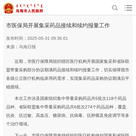
>
>
首页
资讯中心
部门动态
市医保局开展集采药品接续和续约报量工作
发布时间：2025-05-31 09:36:01
来源：乌海日报
近期，市医疗保障局组织辖区医疗机构开展国家集采和省际联
盟带量采购部分协议期满药品接续和续约报量工作，切实保障我市
各级公立医疗机构临床用药需求，实现集采药品采购协议期满后平
稳接续。
本次工作涉及国家组织集中带量采购药品共5批次118个药品
品种、省际联盟集中带量采购药品共6批次274个药品品种，覆盖
抗炎、抗过敏、高血压、糖尿病、抗病毒、抗肿瘤及免疫调节等多
个治疗领域。
下一步，市医疗保障局将持续组织医疗机构做好国家和省际联