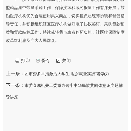
盟药品集中带量采购工作，保障接续和续约报量工作有序开展，鼓
励医疗机构优先合理使用集采药品，切实担负起统筹协调和督促指
导责任，并积极组织辖区医疗机构做好电子协议签订、采购货款预
拨和货款结算工作，持续减轻我市患者购药负担，让医疗保障制度
改革红利惠及广大人民群众。
打印
保存
关闭
上一条：
团市委多举措激活大学生 返乡就业实践“源动力
下一条：
市委直属机关工委举办铸牢中华民族共同体意识专题辅
导讲座