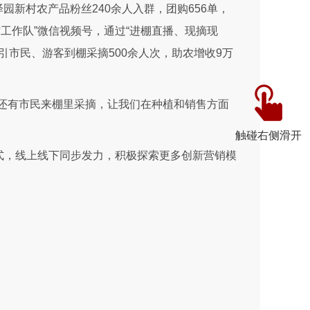
园新村农产品粉丝240余人入群，团购656单，
村工作队”微信视频号，通过“进棚直播、现摘现
引市民、游客到棚采摘500余人次，助农增收9万
还有市民来棚里采摘，让我们在种植和销售方面
触碰右侧滑开
式，线上线下同步发力，积极探索更多创新营销模