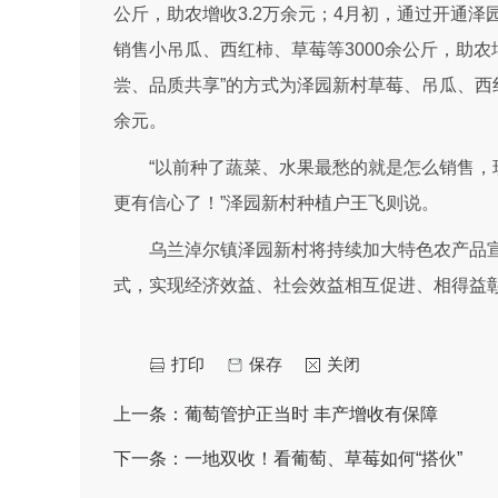
公斤，助农增收3.2万余元；4月初，通过开通泽
销售小吊瓜、西红柿、草莓等3000余公斤，助农
尝、品质共享”的方式为泽园新村草莓、吊瓜、西
余元。
“以前种了蔬菜、水果最愁的就是怎么销售
更有信心了！”泽园新村种植户王飞则说。
乌兰淖尔镇泽园新村将持续加大特色农产品
式，实现经济效益、社会效益相互促进、相得益
打印
保存
关闭
上一条：
葡萄管护正当时 丰产增收有保障
下一条：
一地双收！看葡萄、草莓如何“搭伙”