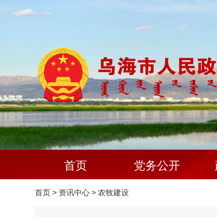
首页
党务公开
首页
>
资讯中心
>
农牧建设