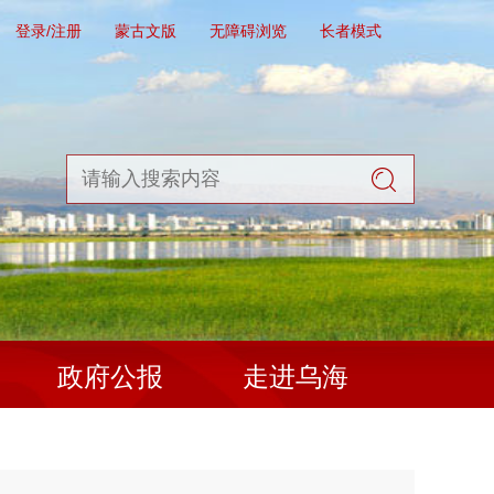
登录/注册
蒙古文版
无障碍浏览
长者模式
政府公报
走进乌海