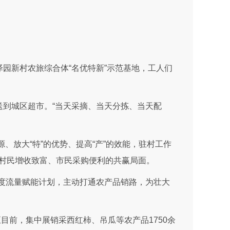
园新村农旅综合体“名优特新”示范基地，工人们
到城区超市。“当天采摘、当天分拣、当天配
、放大“特”的优势、提高“产”的效能，驻村工作
实现村民增收致富、市民采购便利的共赢局面。
度流量赋能计划，主动打通农产品销路，为壮大
目前，集中展销采西红柿、吊瓜等农产品1750余