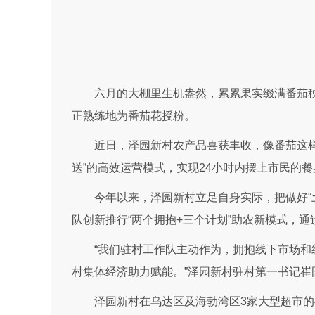
六月的大棚里生机盎然，累累果实缀满番茄秧
正熟练地为番茄花授粉。
近日，泽园新村农产品喜获丰收，像番茄这
送”的高效运营模式，实现24小时内摆上市民的餐
今年以来，泽园新村立足自身实际，把做好“土
队创新推行“两个拥抱+三个计划”助农新模式，通
“我们驻村工作队主动作为，拥抱线下市场
村集体经济助力赋能。”泽园新村驻村第一书记崔
泽园新村在乌达区及海勃湾区3家大型超市的