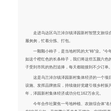
走进乌达区乌兰淖尔镇泽园新村智慧文旅综合
履匆匆，忙着分拣、打包。
一颗颗小柿子，是当地村民的大“柿”业。“
如这个橙红色的长条柿子，我们将这些五颜六色的
子受到市民的热烈追捧，每天都能接到不少订单
这是乌兰淖尔镇泽园新村集体经济的一个项
设施、发挥品牌效应，持续做好党建引领乡村振兴大
年，泽园新村集体经济成功分红162万余元。
今年合作社聚焦一号地种植、农旅综合体“名