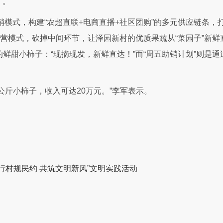
”。
销模式，构建“农超直联+电商直播+社区团购”的多元供应链条，
营模式，砍掉中间环节，让泽园新村的优质果蔬从“菜园子”新鲜直
鲜甜小柿子：“现摘现发，新鲜直达！”而“周五助销计划”则是
0公斤小柿子，收入可达20万元。”李军表示。
行村规民约 共筑文明新风”文明实践活动