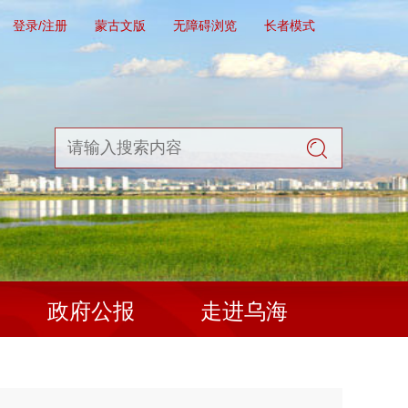
登录/注册
蒙古文版
无障碍浏览
长者模式
政府公报
走进乌海