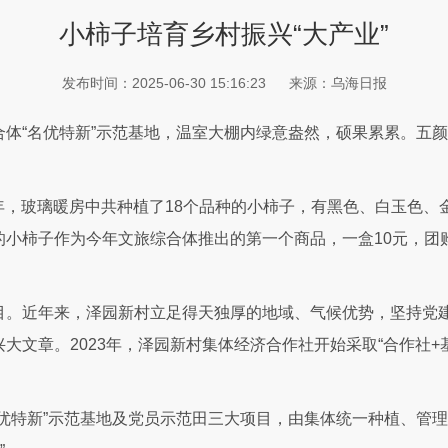
小柿子培育乡村振兴“大产业”
发布时间：2025-06-30 15:16:23
来源：乌海日报
体“名优特新”示范基地，温室大棚内绿意盎然，硕果累累。五
今年，玻璃暖房中共种植了18个品种的小柿子，有黑色、白玉色
小柿子作为今年文旅综合体推出的第一个商品，一盒10元，团购
。
目。近年来，泽园新村立足得天独厚的地域、气候优势，坚持党
文章。2023年，泽园新村集体经济合作社开始采取“合作社+基地
优特新”示范基地及党员示范田三大项目，由集体统一种植、管理