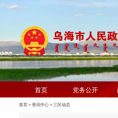
首页
党务公开
首页
>
资讯中心
>
三区动态