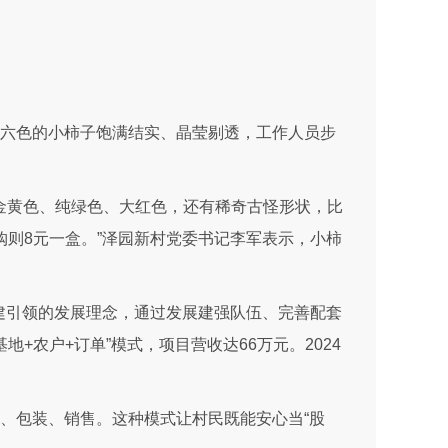
颜六色的小柿子饱满结实、晶莹剔透，工作人员步
、金黄色、纯绿色、大红色，还有稀奇古怪形状，比
则8元一盒。”泽园新村党委书记李军表示，小柿
建引领的发展理念，通过发展建强队伍、完善配套
+农户+订单”模式，项目营收达66万元。2024
、包装、销售。这种模式让村民既能安心当“股