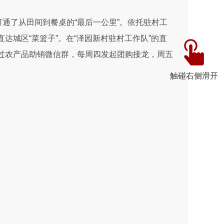
打通了从田间到餐桌的“最后一公里”。依托驻村工
达城区“菜篮子”。在“泽园新村驻村工作队”的直
通过农产品助销微信群，每周四发起团购接龙，周五
触碰右侧滑开