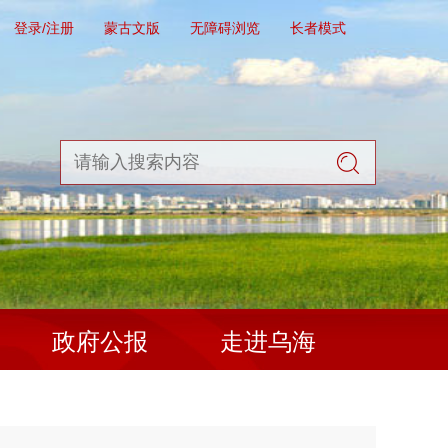
登录/注册
蒙古文版
无障碍浏览
长者模式
政府公报
走进乌海