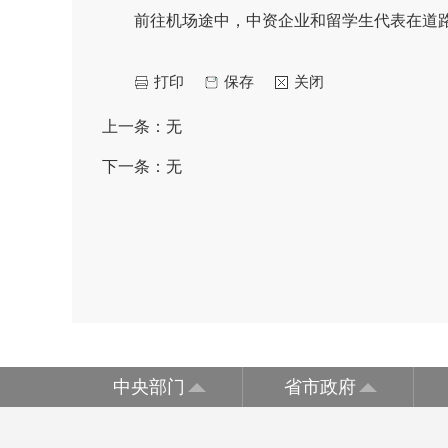
前往机场途中，中资企业和留学生代表在道
打印
保存
关闭
上一条：
无
下一条：
无
中央部门
省市政府