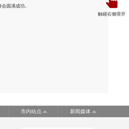
峰会圆满成功。
触碰右侧滑开
市内站点
新闻媒体