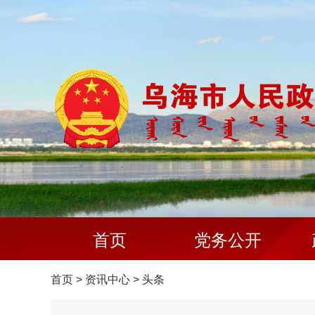
首页
党务公开
首页
>
资讯中心
>
头条