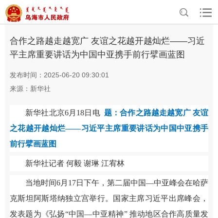
>
>
首页
资讯中心
头条
合作之路越走越宽广 友谊之花越开越灿烂——习近
平主席重要讲话为中国中亚携手前行擘画蓝图
发布时间：2025-06-20 09:30:01
来源：新华社
新华社北京6月18日电
题：合作之路越走越宽广 友谊
之花越开越灿烂——习近平主席重要讲话为中国中亚携手
前行擘画蓝图
新华社记者 何毅 谢琳 江宥林
当地时间6月17日下午，第二届中国—中亚峰会在哈萨
克斯坦阿斯塔纳独立宫举行。国家主席习近平出席峰会，
发表题为《弘扬“中国—中亚精神” 推动地区合作高质量发