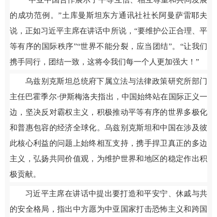
的成功范例。”土库曼斯坦东方通讯社社长阿曼萨雷耶夫
说，正如习近平主席在讲话中所说，“要维护公正合理、平
等有序的国际秩序”“世界不能分裂，应当团结”。“让我们
携手同行，团结一致，这将令我们每一个人更加强大！”
乌兹别克斯坦总统府下属立法与法律政策研究所部门
主任巴霍季尔·伊斯梅洛夫指出，中国始终站在国际正义一
边，坚决反对霸权主义，积极推动平等有序的世界多极化
和普惠包容的经济全球化。乌兹别克斯坦和中国在涉及彼
此核心利益的问题上始终相互支持，携手捍卫真正的多边
主义，弘扬共同价值观，为维护世界和地区的稳定作出积
极贡献。
习近平主席在讲话中提出要打造和平安宁、休戚与共
的安全格局，指出中方愿为中亚国家打击恐怖主义和跨国