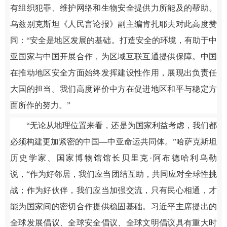
有组织犯罪、维护网络和生物安全提供力所能及的帮助。
乌兹别克斯坦《人民言论报》副主编肯扎耶夫对此高度赞
同：“安全是地区发展的基础。打造安全的环境，有助于中
亚国家与中国开展合作，为区域互联互通提供保障。中国
在推动地区安全方面始终发挥建设性作用，展现出负责任
大国的担当。我们高度评价中方在促进地区和平与稳定方
面所作的努力。”
“无论从地理位置来看，还是为国家利益考虑，我们都
必须构建更加紧密的中国—中亚命运共同体。”哈萨克斯坦
历史学家、国家博物馆馆长贝里克·阿布德哈利乌勒
说，“作为好邻居，我们应当团结互助，共同应对全球性挑
战；作为好伙伴，我们应当加强交流，只有民心相通，才
能为国家间的密切合作提供稳固基础。习近平主席提出的
全球发展倡议、全球安全倡议、全球文明倡议具有重大时