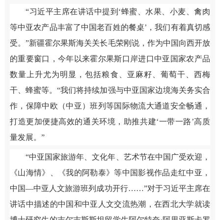
“习近平主席在讲话中提到‘蜂蜜、水果、小麦、禽肉
等中亚农产品丰富了中国老百姓的餐桌’，我们有着真切感
受。”新疆霍尔果斯海关关长毛荣刚说，作为中国向西开放
的重要窗口，今年以来霍尔果斯口岸进口中亚国家农产品
数量上升尤为明显，包括粮食、亚麻籽、葡萄干、西梅
干、蜂蜜等。“我们将持续加强与中亚国家边境海关务实合
作，保障中欧（中亚）班列等国际物流大通道安全畅通，
打造更加便捷高效的通关环境，助推共建‘一带一路’高质
量发展。”
“中亚国家旅游年、文化年、艺术节在中国广受欢迎，
《山海情》、《我的阿勒泰》等中国影视作品走红中亚，
中国—中亚人文旅游班列成功开行……”对于习近平主席在
讲话中描述的中国和中亚人文交流热潮，在西北大学就读
博士研究生的吉尔吉斯斯坦留学生阿尔特奈·阿里亚斯卡罗