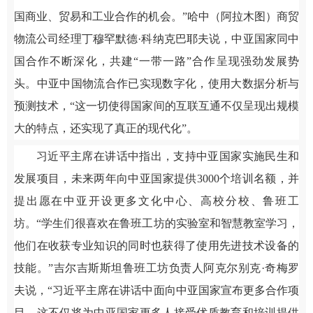
国商业、贸易和工业合作的机会。”哈中（阿拉木图）商贸
物流公司经理丁穆罕默德·科纳克巴耶夫说，中亚国家同中
国合作不断深化，共建“一带一路”合作呈现强劲发展势
头。中亚中国物流合作已实现数字化，使用大数据分析与
预测技术，“这一切使得国家间的互联互通不仅呈现出规模
大的特点，还实现了真正的现代化”。
习近平主席在讲话中指出，支持中亚国家实施民生和
发展项目，未来两年向中亚国家提供3000个培训名额，并
提出愿在中亚开设更多文化中心、高校分校、鲁班工
坊。“学生们很喜欢在鲁班工坊的实验室和智慧教室学习，
他们在收获专业知识的同时也获得了使用先进技术设备的
技能。”吉尔吉斯斯坦鲁班工坊负责人阿克尔别克·奇梅罗
夫说，“习近平主席在讲话中面向中亚国家宣布更多合作项
目，这不仅将为中亚国家更多人接受优质教育和培训提供