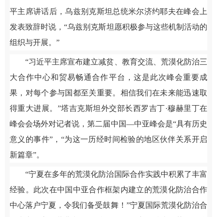
平主席讲话后，乌兹别克斯坦总统米尔济约耶夫在峰会上
发表致辞时说，“乌兹别克斯坦愿积极参与这些机制活动的
组织与开展。”
“习近平主席宣布建立减贫、教育交流、荒漠化防治三
大合作中心和贸易畅通合作平台，这是此次峰会重要成
果，对每个参与国都至关重要。相信我们在未来能迅速取
得重大进展。”塔吉克斯坦外交部长西罗吉丁·穆赫里丁在
峰会会场外对记者说，第二届中国—中亚峰会是“具有历史
意义的事件”，“为这一历经时间检验的地区伙伴关系开启
新篇章”。
“宁夏在多年的荒漠化防治国际合作实践中积累了丰富
经验。此次在中国中亚合作框架内建立的荒漠化防治合作
中心落户宁夏，令我们备受鼓舞！”宁夏国际荒漠化防治合