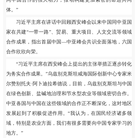
体。”
习近平主席在讲话中回顾西安峰会以来中国同中亚国
家在共建“一带一路”、贸易、重大项目、人文交流等领域
合作成果，指出首届中国—中亚峰会共识全面落地，六国
合作欣欣向荣。
“习近平主席在西安峰会上提出的主张举措正逐步转化
为务实合作成果。”乌兹别克斯坦咸海国际创新中心专家米
尔赞别托夫·阿卜迪拉希德说，目前，乌兹别克斯坦与中国
在绿色创新、盐碱地治理和节水型农业等领域密切合作。
中亚各国与中国在这些领域的合作正不断深化，这对地区
发展起到了积极促进作用。“我认为，在国民经济诸多领
域，特别是农业方面，我们有很多需要向中国专家学习的
地方。”