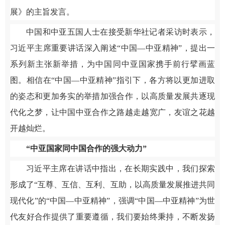
展》的主旨发言。
中国和中亚五国人士在接受新华社记者采访时表示，
习近平主席重要讲话深入阐述“中国—中亚精神”，提出一
系列新主张新举措，为中国同中亚国家携手前行擘画蓝
图。相信在“中国—中亚精神”指引下，各方将以更加进取
的姿态和更加务实的举措加强合作，以高质量发展共逐现
代化之梦，让中国中亚合作之路越走越宽广，友谊之花越
开越灿烂。
“中亚国家同中国合作的强大动力”
习近平主席在讲话中指出，在长期实践中，我们探索
形成了“互尊、互信、互利、互助，以高质量发展推进共同
现代化”的“中国—中亚精神”，强调“中国—中亚精神”为世
代友好合作提供了重要遵循，我们要始终秉持，不断发扬