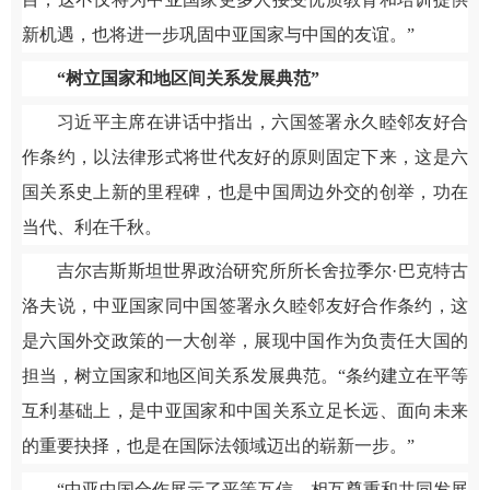
新机遇，也将进一步巩固中亚国家与中国的友谊。”
“树立国家和地区间关系发展典范”
习近平主席在讲话中指出，六国签署永久睦邻友好合
作条约，以法律形式将世代友好的原则固定下来，这是六
国关系史上新的里程碑，也是中国周边外交的创举，功在
当代、利在千秋。
吉尔吉斯斯坦世界政治研究所所长舍拉季尔·巴克特古
洛夫说，中亚国家同中国签署永久睦邻友好合作条约，这
是六国外交政策的一大创举，展现中国作为负责任大国的
担当，树立国家和地区间关系发展典范。“条约建立在平等
互利基础上，是中亚国家和中国关系立足长远、面向未来
的重要抉择，也是在国际法领域迈出的崭新一步。”
“中亚中国合作展示了平等互信、相互尊重和共同发展