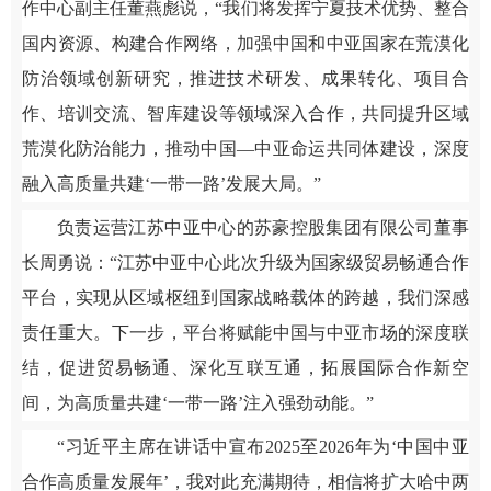
作中心副主任董燕彪说，“我们将发挥宁夏技术优势、整合
国内资源、构建合作网络，加强中国和中亚国家在荒漠化
防治领域创新研究，推进技术研发、成果转化、项目合
作、培训交流、智库建设等领域深入合作，共同提升区域
荒漠化防治能力，推动中国—中亚命运共同体建设，深度
融入高质量共建‘一带一路’发展大局。”
负责运营江苏中亚中心的苏豪控股集团有限公司董事
长周勇说：“江苏中亚中心此次升级为国家级贸易畅通合作
平台，实现从区域枢纽到国家战略载体的跨越，我们深感
责任重大。下一步，平台将赋能中国与中亚市场的深度联
结，促进贸易畅通、深化互联互通，拓展国际合作新空
间，为高质量共建‘一带一路’注入强劲动能。”
“习近平主席在讲话中宣布2025至2026年为‘中国中亚
合作高质量发展年’，我对此充满期待，相信将扩大哈中两