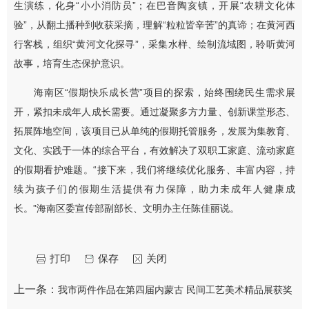
生演练，化身“小小消防员”；在巴音陶亥镇，开展“农耕文化体
验”，从翻土播种到收获采摘，理解“粒粒皆辛苦”的真谛；在黄河西
行客栈，组织“黄河文化探寻”，采集水样、绘制流域图，聆听黄河
故事，培育生态保护意识。
海南区“假期快乐成长营”项目的探索，始终围绕民生需求展
开，紧扣未成年人成长需要。通过凝聚多方力量、创新课堂形态、
拓展阵地空间，该项目已从单纯的假期托管服务，发展为集教育、
文化、实践于一体的综合平台，有效解决了双职工家庭、流动家庭
的假期看护难题。“接下来，我们将继续优化服务、丰富内容，持
续为孩子们的假期生活提供有力保障，助力未成年人健康成
长。”海南区委宣传部副部长、文明办主任陈佳丽说。
打印
保存
关闭
上一条：
我市两件作品在第四届内蒙古 民间工艺美术精品展获奖