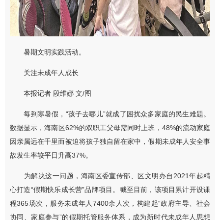
暑期文明实践活动。
关注未成年人成长
本报记者 段维娜 文/图
每到寒暑假，“孩子去哪儿”就成了困扰众多家庭的民生难题。
数据显示，海南区62%的双职工父母需同时上班，48%的流动家庭
因亲属远在千里而被迫将孩子独自留在家中，假期未成年人安全事
故发生率较平日升高37%。
为解决这一问题，海南区委宣传部、区文明办自2021年起精
心打造“假期快乐成长营”品牌项目。截至目前，该项目累计开设课
程365场次，服务未成年人7400余人次，构建起“政府主导、社会
协同、家庭参与”的假期托管服务体系，成为新时代未成年人思想