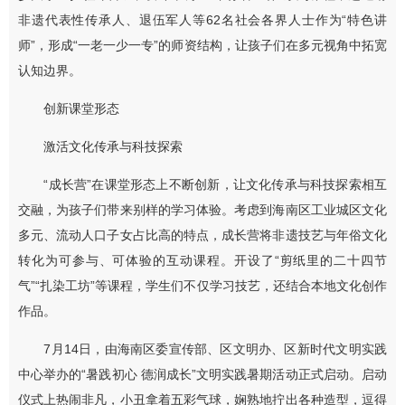
非遗代表性传承人、退伍军人等62名社会各界人士作为“特色讲
师”，形成“一老一少一专”的师资结构，让孩子们在多元视角中拓宽
认知边界。
创新课堂形态
激活文化传承与科技探索
“成长营”在课堂形态上不断创新，让文化传承与科技探索相互
交融，为孩子们带来别样的学习体验。考虑到海南区工业城区文化
多元、流动人口子女占比高的特点，成长营将非遗技艺与年俗文化
转化为可参与、可体验的互动课程。开设了“剪纸里的二十四节
气”“扎染工坊”等课程，学生们不仅学习技艺，还结合本地文化创作
作品。
7月14日，由海南区委宣传部、区文明办、区新时代文明实践
中心举办的“暑践初心 德润成长”文明实践暑期活动正式启动。启动
仪式上热闹非凡，小丑拿着五彩气球，娴熟地拧出各种造型，逗得