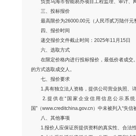
负责乌海市智能易办项目工程监理、审计、网
三、投标报价
最高限价为26000.00元（人民币贰万陆仟元
四、报价时间
递交报价文件截止时间：2025年11月15日
六、选取方式
在限定价格内进行投标报价，最低价者成交。
的方式选取成交人。
七、报价要求
1.具有独立法人资格，提供公司营业执照、详
2.提供在“国家企业信用信息公示系统”（w
国”（www.creditchina.gov.cn）中未被
八、其他事项
1.报价人应保证所提供资料的真实性、合法性