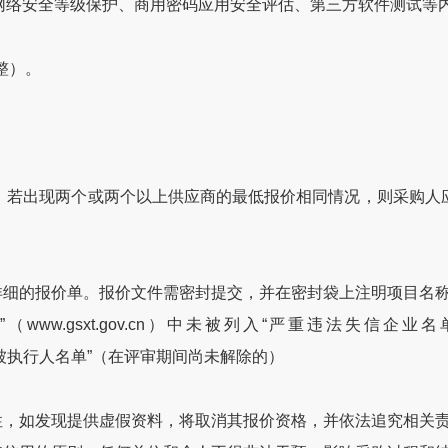
络安全等级保护、商用密码应用安全评估、第三方软件测试等
整）。
若出现两个或两个以上供应商的最低报价相同情况，则采购人应
细的报价单。报价文件需密封提交，并在密封袋上注明项目名称
ww.gsxt.gov.cn）中未被列入“严重违法失信企
列入“失信被执行人名单”（在评审期间尚未解除的）
，如发现提供虚假资料，将取消其报价资格，并依法追究相关