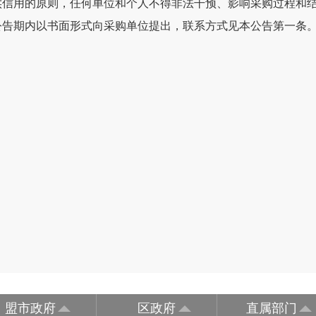
信用的原则，任何单位和个人不得非法干预、影响采购过程和
告期内以书面形式向采购单位提出，联系方式见本公告第一条
盟市政府
区政府
直属部门