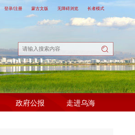
登录/注册
蒙古文版
无障碍浏览
长者模式
政府公报
走进乌海