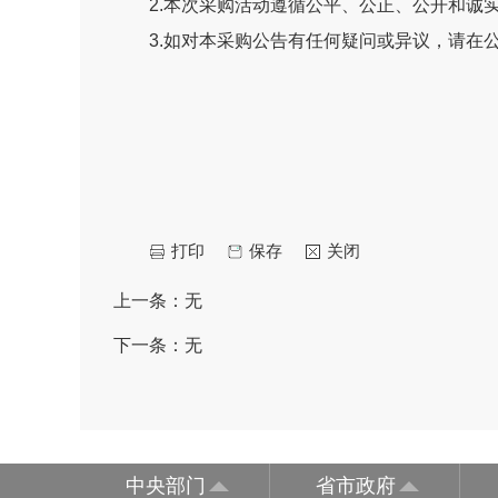
2.本次采购活动遵循公平、公正、公开和诚实
3.如对本采购公告有任何疑问或异议，请在公
打印
保存
关闭
上一条：
无
下一条：
无
中央部门
省市政府