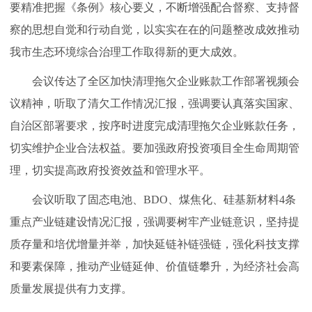
要精准把握《条例》核心要义，不断增强配合督察、支持督
察的思想自觉和行动自觉，以实实在在的问题整改成效推动
我市生态环境综合治理工作取得新的更大成效。
会议传达了全区加快清理拖欠企业账款工作部署视频会
议精神，听取了清欠工作情况汇报，强调要认真落实国家、
自治区部署要求，按序时进度完成清理拖欠企业账款任务，
切实维护企业合法权益。要加强政府投资项目全生命周期管
理，切实提高政府投资效益和管理水平。
会议听取了固态电池、BDO、煤焦化、硅基新材料4条
重点产业链建设情况汇报，强调要树牢产业链意识，坚持提
质存量和培优增量并举，加快延链补链强链，强化科技支撑
和要素保障，推动产业链延伸、价值链攀升，为经济社会高
质量发展提供有力支撑。