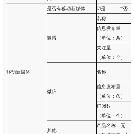
是否有移动新媒体
☑
是 □否
名称
信息发布量
微博
（单位：条）
关注量
（单位：个）
移动新媒体
名称
信息发布量
微信
（单位：条）
订阅数
（单位：个）
产品名称
：
无
其他