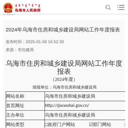
>
>
>
>
首页
政务公开
政府信息公开
政府网站年报
市级政府网站工
作报表
2024年乌海市住房和城乡建设局网站工作年度报表
发布时间：2025-01-08 16:52:30
来源：市住建局
乌海市住房和城乡建设局
网站工作年度
报表
（
2024
年度）
填报单位：
乌海市住房和城乡建设局
网站名称
乌海市住房和城乡建设局
首页网址
http://zjw.wuhai.gov.cn/
主办单位
乌海市住房和城乡建设局
网站类型
□政府门户网站
☑
部门网站 □