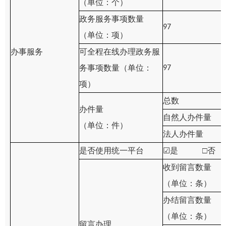
（单位：个）
政务服务事项数量
97
（单位：项）
办事服务
可全程在线办理政务服
务事项数量（单位：
97
项）
总数
办件量
自然人办件量
（单位：件）
法人办件量
是否使用统一平台
☑
是 □否
收到留言数量
（单位：条）
办结留言数量
（单位：条）
留言办理