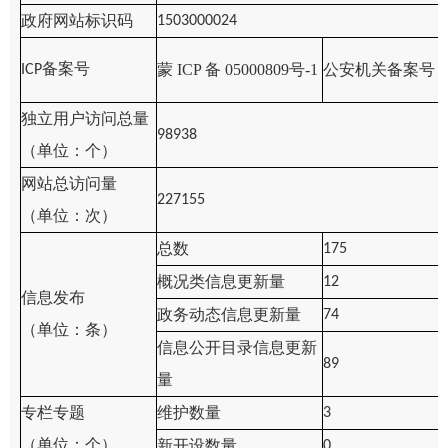
政府网站标识码
1503000024
备案号
蒙
ICP 备 05000809号-1
公安机关备案号
ICP
独立用户访问总量
98938
（单位：个）
网站总访问量
227155
（单位：次）
总数
175
概况类信息更新量
12
信息发布
政务动态信息更新量
74
（单位：条）
信息公开目录信息更新
89
量
专栏专题
维护数量
3
（单位：个）
新开设数量
0