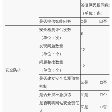
答复网民提问数
（单位：条）
是否提供智能问答
□是
☑
否
安全检测评估次数
8
（单位：次）
发现问题数量
12
（单位：个）
问题整改数量
12
安全防护
（单位：个）
是否建立安全监测预警
☑
是 □否
机制
是否开展应急演练
☑
是 □否
是否明确网站安全责任
☑
是 □否
人