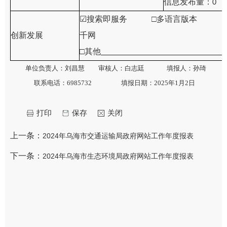
信息发布量：
0
☑
搜索即服务 □多语言版本
创新发展
千网
□其他
_______________________________
单位负责人：刘昌慧
审核人：白志廷
填报人：孙琦
联系电话：
6985732
填报日期：
202
5
年1月
2
日
打印
保存
关闭
上一条：
2024年乌海市交通运输局政府网站工作年度报表
下一条：
2024年乌海市生态环境局政府网站工作年度报表