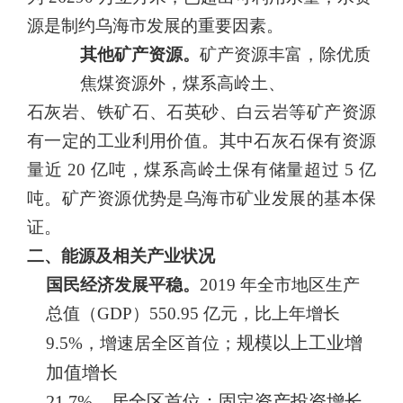
源是制约乌海市发展的
重要因素。
其他矿产资源。
矿产资源丰富，除优质
焦煤资源外，煤系高岭土、
石灰岩、铁矿石、石英砂、白云岩等矿产资源
有一定的工业利用价值。
其中石灰石保有资源
量近
20
亿吨，煤系高岭土保有储量超过
5
亿
吨。
矿产资源优势是乌海市矿业发展的基本保
证。
二、能源及相关产业状况
国民经济发展平稳。
2019
年全市地区生产
总值
（GDP）550.95
亿
元，比上年增长
规模以上工业增
9.5%，增速居全区首位；
加值增长
21.7
%，居全区首位；固定资产投资增长