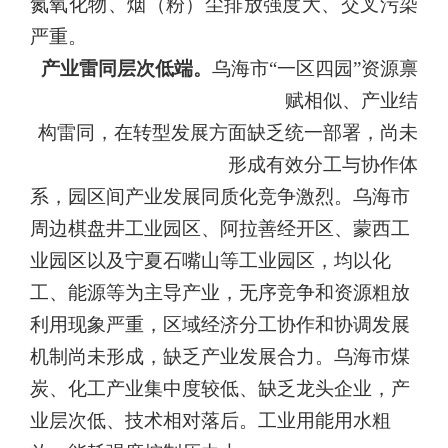
氮氧化物、烟
（粉）尘
排放强度大、交叉污染
严重。
产业雷同层次低端。
乌海市“一区四园”资源禀
赋相似、产业结
构雷同，在转型发展方面缺乏统一部署，尚未
形成有效分工与协作体
系，园区间产业发展同质化竞争激烈。乌海市
周边棋盘井工业园区、
阿拉善经开区、蒙西工
业园区以及宁夏石嘴山等工业园区，均以化
工、
能源等为主导产业，无序竞争和资源粗放
利用现象严重，区域经济分
工协作和协调发展
机制尚未形成，缺乏产业发展合力。乌海市煤
炭、化工产业集中度较低、缺乏龙头企业，产
业层次低、技术相对落后。工业用能用水粗