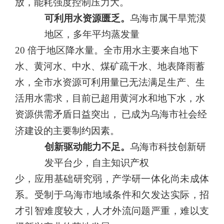
放，能耗强度控制压力大。
可利用水资源匮乏。
乌海市属干旱荒漠
地区，多年平均蒸发量
20
倍于地区降水量。全市用水主要来自地下
水、黄河水、中水、煤
矿疏干水、地表降雨蓄
水，全市水资源可利用量已无法满足生产、生
活用水需求，目前已超用黄河水和地下水，水
资源供需矛盾日益突出，
已成为乌海市社会经
济建设的主要制约因素。
创新驱动能力不足。
乌海市科技创新研
发平台少，自主知识产权
少，应用基础研究弱，产学研一体化尚未成体
系。受制于乌海市地域条件和欠发达实际，招
才引智难度较大，人才外流问题严重，难以支