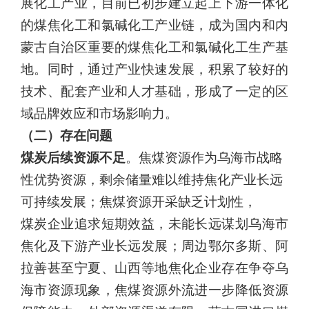
展化工产业，目前已初步建立起上下游一体化
的煤焦化工和氯碱化工产业链，成为国内和内
蒙古自治区重要的煤焦化工和氯碱化工生产基
地。同时，通过产业快速发展，积累了较好的
技术、配套产业和人才基础，形成了一定
的区
域品牌效应和市场影响力。
（二）存在问题
煤炭后续资源不足
。焦煤资源作为乌海市战略
性优势资源，剩余
储量难以维持焦化产业长远
可持续发展；焦煤资源开采缺乏计划性，
煤炭企业追求短期效益，未能长远谋划乌海市
焦化及下游产业长远发
展；周边鄂尔多斯、阿
拉善甚至宁夏、山西等地焦化企业存在争夺乌
海市资源现象，焦煤资源外流进一步降低资源