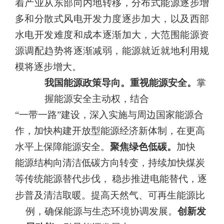
着产业从东部向内地转移，分布式能源逐步增
多和分散式风电开发力度逐步加大，以及西部
水电开发难度和成本逐
渐加大，大范围能源资
源调配趋势将逐渐减弱，能源就近就地利用规
模将逐步增大。
我国能源政策导向。重视能源安全。
掌
握能源安全主动权，结合
“一带一路”建设，深入实施与周边国家能源合
作，加快构建开放型
能源经济新体制，在更高
水平上保障能源安全。
聚焦绿色低碳。
加快
能源结构向清洁低碳方向转变，持续加快煤炭
等传统能源替代步伐，
稳步推进电能替代，逐
步普及清洁取暖。提高天然气、可再生能源比
例，确保能源与生态环境协调发展。
创新发