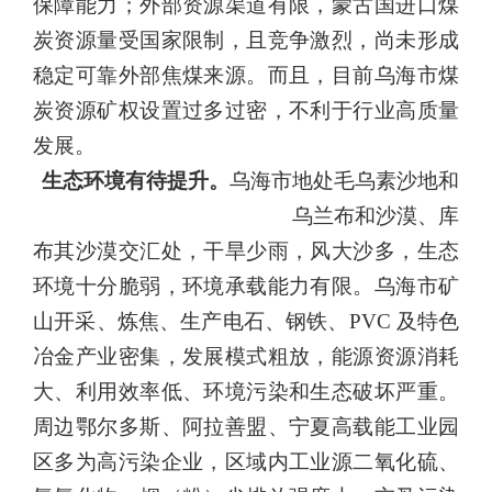
保障能力；外部资源渠道有限，蒙古国进口煤
炭资源量受国家限制，且竞争激烈，尚未形成
稳定可靠外部焦煤来源。而且，目前乌海市煤
炭资源矿权设置过多过
密，不利于行业高质量
发展。
生态环境有待提升。
乌海市地处毛乌素沙地和
乌兰布和沙漠、库
布其沙漠交汇处，干旱少雨，风大沙多，生态
环境十分脆弱，环境承
载能力有限。乌海市矿
山开采、炼焦、生产电石、钢铁、
PVC
及特色
冶金产业密集，发展模式粗放，能源资源消耗
大、利用效率低、环境污染和生态破坏严重。
周边鄂尔多斯、阿拉善盟、宁夏高载能工业园
区多为高污染企业，区域内工业源二氧化硫、