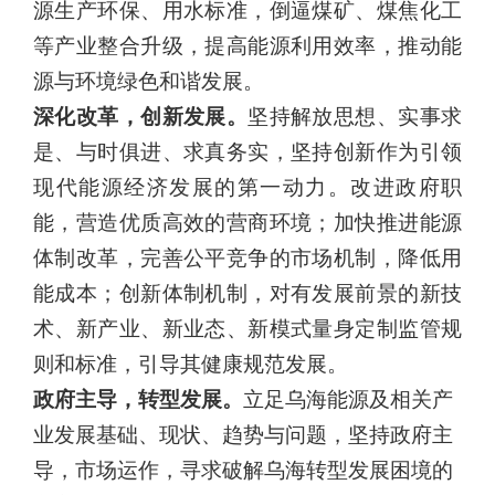
源生产环保、用水标准，倒逼煤矿、煤焦化工
等产业整合升级，提高能源利用效率，推
动能
源与环境绿色和谐发展。
深化改革，创新发展。
坚持解放思想、实事求
是、与时俱进、求
真务实，坚持创新作为引领
现代能源经济发展的第一动力。改进政府职
能，营造优质高效的营商环境；加快推进能源
体制改革，完善公平竞争的市场机制，降低用
能成本；创新体制机制，对有发展前景的新技
术、新产业、新业态、新模式量身定制监管规
则和标准，引导其健
康规范发展。
政府主导，转型发展。
立足乌海能源及相关产
业发展基础、现状、
趋势与问题，坚持政府主
导，市场运作，寻求破解乌海转型发展困境的