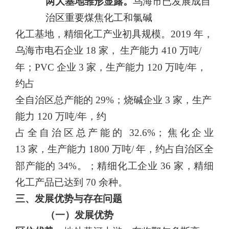
两大基地雏形显露。
乌海市已发展成自
治区重要煤焦化工和氯碱
化工基地，精细化工产业初具规模。
2019
年，
乌海市电石企业
18
家，
生产能力
410
万吨/
年；
PVC
企业
3
家，生产能力
120
万吨/年，
约占
全自治区总产能的
29
%；烧碱企业
3
家，生产
能力
120
万吨/年，约
占全自治区总产能的
32.6
%；焦化企业
13
家，生产能力
1800
万吨/
年，约占自治区全
部产能的
34%
。；精细化工企业
36
家，精细
化工产
品已达到
70
余种。
三、发展优势与存在问题
（一）发展优势