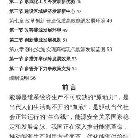
46
第二节
形成化工互补发展新优势
47
第三节
建设区域经济发展新中心
49
第七章 改革创新 营造优质高效能源发展环境
49
第一节
改善能源发展环境
51
第二节
创新能源发展机制
53
第八章 强化实施 实现高端现代能源发展蓝图
53
第一节
多措并举保障发展效果
54
第二节
多管齐下力争政策支持
56
编制说明
前 言
能源是维系经济生产不可或缺的“原动力”，是
当代人们生活离
不开的“血液”，是驱动当代社
会正常运行的“生命线”，能源安全关
系国家稳
定和发展命脉。我国正在深入推进能源革命，
推动能源生产利用方式变革，优化能源供给结