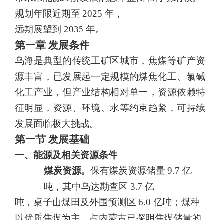
规划年限近期至
2025
年，
远期展望到
2035
年。
第一章 发展条件
乌海是典型的传统工矿区城市，焦煤等矿产资
源丰富，已发展起一定规模的煤焦化工、氯碱
化工产业，但产业结构相对单一，资源依
赖特
征明显，资源、环境、水等约束趋紧，可持续
发展面临极大挑战。
第一节 发展基础
一、能源及相关资源条件
煤炭资源。
保有煤炭资源储量
9.7
亿
吨，其中乌达勘查区
3.7
亿
吨，桌子山煤田及外围预测区
6.0
亿吨；煤种
以优质焦煤为主，占内
蒙古已探明焦煤储量的