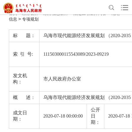
>
>
>
>
首页
政务公开
政府信息公开
法定主动公开内容
规划
>
信息
专项规划
标 题：
乌海市现代能源经济发展规划 （2020-2035
索 引 号:
111503000115543089/2023-09219
发文机
市人民政府办公室
构：
概 述：
乌海市现代能源经济发展规划 （2020-2035
公开
成文日
2020-07-18 00:00:00
日
2020-07-18 
期：
期：