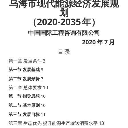
乌海市现代能源经济发展规
划
2020-2035
（
年）
中国国际工程咨询有限公司
2020
7
年
月
目
录
3
第一章 发展条件
3
第一节
发展基础
7
第二节
发展形势
10
第二章 总体要求
10
第一节
指导思想
10
第二节
基本原则
11
第三节
发展目标
13
第三章 生态优先 提升能源生产输送消费水平