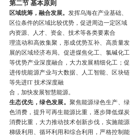
第二节 基本原则
区域统筹，融合发展。
发挥乌海在产业基础、
区位条件的区域比
较优势，促进周边一定区域
内资源、人才、资金、技术等各类要素合
理流动和高效集聚，形成优势互补、高质量发
展的区域经济布局。促进煤焦化工、氯碱化工
等优势产业深度融合，大力发展精细化工；促
进传统能源产业与大数据、人工智能、区块链
等先进
IT
技术深度融
合，加快发展智慧能源。
生态优先，绿色发展。
聚焦能源绿色生产、绿
色消费，提升可再
生能源比重，逐步降低煤炭
消费比重，大力推动技术创新步伐，实施能源
梯级利用、循环利用和综合利用，严格控制能