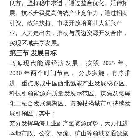
良方。坚持稳中求进，通过整合优化、延伸拓
展、技术升级提高传统产业竞争力，通过招商
引资、政策扶持、市场开放培育壮大新兴产
业。大力走出去，推动与周边资源开发合作，
实现区域共享发展。
第三节 发展目标
乌海现代能源经济发展，按照
2025
年、
2030
年两个时间节点，
分步实施，有序推
进。重点形成中国西北氢能产业发展核心区、
科技引领能源高质量发展示范区、煤焦及氯碱
化工融合发展集聚区、资源
枯竭城市可持续发
展引领区，其中：
充分发挥乌海工业副产氢资源优势，大力推进
本地市政、公交、
物流、矿山等领域交通设施