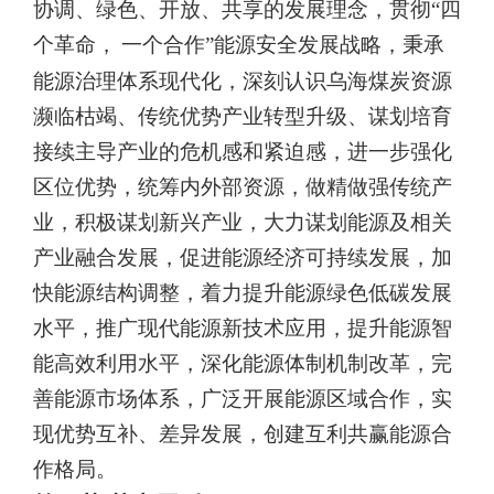
协调、绿色、开放、共享的发展理念，贯彻“四
个革命，
一个合作”能源安全发展战略，秉承
能源治理体系现代化，深刻认识乌海煤炭资源
濒临枯竭、传统优势产业转型升级、谋划培育
接续主导产业的危机感和紧迫感，进一步强化
区位优势，统筹内外部资源，做精做强传统产
业，积极谋划新兴产业，大力谋划能源及相关
产业融合发展，促进能源经济可持续发展，加
快能源结构调整，着力提升能源绿色低碳发展
水平，推广现代能源新技术应用，提升能源智
能高效利用水平，深化能源体制机制改革，完
善能源市场体系，广泛开展能源
区域合作，实
现优势互补、差异发展，创建互利共赢能源合
作格局。