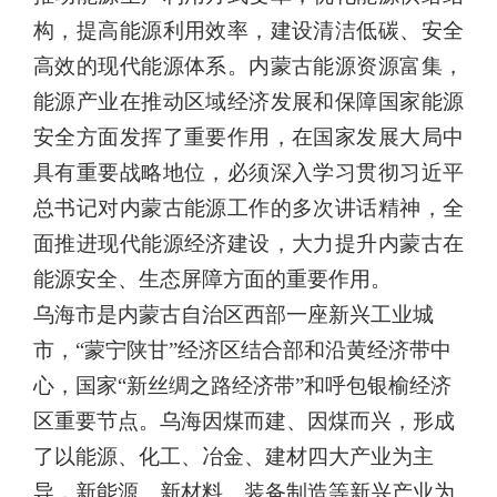
构，提高能源利用效率，建设清洁低碳、安全
高效的现代能源体系。内蒙古能源资源富集，
能源产业在推动区域经济发展和保障国家能源
安全方面发挥了重要作用，在国家发
展大局中
具有重要战略地位，必须深入学习贯彻习近平
总书记对内蒙
古能源工作的多次讲话精神，全
面推进现代能源经济建设，大力提升
内蒙古在
能源安全、生态屏障方面的重要作用。
乌海市是内蒙古自治区西部一座新兴工业城
市，“蒙宁陕甘”经
济区结合部和沿黄经济带中
心，国家“新丝绸之路经济带”和呼包银
榆经济
区重要节点。乌海因煤而建、因煤而兴，形成
了以能源、化工、
冶金、建材四大产业为主
导，新能源、新材料、装备制造等新兴产业为