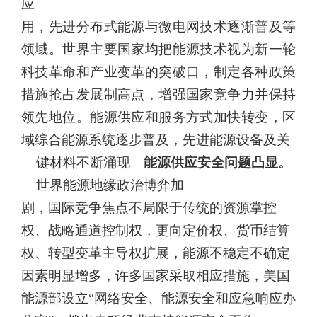
应
用，先进分布式能源与微电网技术逐渐普及等
领域。世界主要国家均
把能源技术视为新一轮
科技革命和产业变革的突破口，制定各种政策
措施抢占发展制高点，增强国家竞争力并保持
领先地位。能源供应和
服务方式加快转变，区
域综合能源系统逐步普及，先进能源设备及关
键材料不断涌现。
能源供应安全问题凸显。
世界能源地缘政治博弈加
剧，国际竞争焦点不局限于传统的资源掌控
权、战略通道控制权，更向定价权、货币结算
权、转型变革主导权扩展，能源不稳定不确定
因
素明显增多，许多国家采取相应措施，美国
能源部设立“网络安全、
能源安全和应急响应办