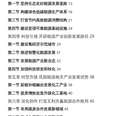
13
第一节
坚持生态友好能源发展道路
16
第二节
构建绿色低碳能源生产体系
21
第三节
打造节约高效能源消费结构
24
第四节
建设坚强可靠能源基础设施
29
第四章 科技引领 开辟能源产业创新发展路径
29
第一节
建设氢经济示范城市
31
第二节
推进智慧化能源发展
32
第三节
发展能源产业新业态
34
第四节
加强科技研发和转化
38
第五章 转型升级 巩固能源相关产业发展优势
38
第一节
延链补链融合发展化工产业
40
第二节
提质增效改造升级化工基地
45
第六章 深化协作 打造互利共赢能源合作格局
45
第一节
布局煤炭合作发展新领域