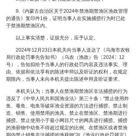
9.《内蒙古自治区关于2024年禁渔期禁渔区渔政管理
的通告》复印件1份，证明当事人在实施捕捞行为时已处
于禁渔期禁渔区内。
以上事实清楚，证据充分，应予认定。
2024年12月23日本机关向当事人送达了《乌海市农牧
局行政处罚事先告知书》（乌农（渔政）告〔2024〕12
号），告知拟给予当事人的行政处罚内容及违法事实、理
由、依据和依法享有的陈述申辩以及听证的权利，在规定
期限内，当事人未向本机关提出陈述申辩及听证要求。
本机关认为：当事人在禁渔期禁渔区非法捕捞的行为
违反了《中华人民共和国渔业法》第三十条：“禁止使用炸
鱼、毒鱼、电鱼等破坏渔业资源的方法进行捕捞。禁止制
造、销售、使用禁用的渔具。禁止在禁渔区、禁渔期进行
捕捞。禁止使用小于最小网目尺寸的网具进行捕捞。捕捞
的渔获物中幼鱼不得超过规定的比例。在禁渔区或者禁渔
期内禁止销售非法捕捞的渔获物”与《渔业行政处罚规定》