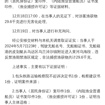
的《居民身份证》复印件、《内陆渔业普通船员》证书复
印件、《渔业捕捞许可证》等证据材料。
12月18日17:00，在当事人的见证下，对涉案渔获物
29.6千克进行无害化处理。
12月19日，对当事人进行补充询问。
经公安移交材料与本机关调查取证证实：当事人于
2024年5月7日23时，驾驶无船名号、无船舶证书、无船籍
港的皮划艇从乌达区乌兰淖尔镇附近进入黄河乌海段，违
反禁渔期禁渔区规定，非法捕捞渔获物共计29.6千克。
上述事实，主要有以下证据证明：
1.包头铁路运输检察院不起诉决定书1份，检察建议书
1份，证明案件来源；
2.当事人《居民身份证》复印件1份、《内陆渔业普通
船员》证书复印件1份、《渔业捕捞许可证》1份，证明当
事人主体适格；