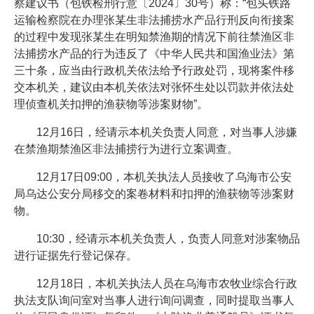
察建议书（包铁检刑行意〔2024〕30号）称：“包头铁路
运输检察院在办理张某生非法捕捞水产品行刑反向衔接案
的过程中发现张某生在明知禁渔期的情况下前往禁渔区非
法捕捞水产品的行为违反了《中华人民共和国渔业法》第
三十条，应当由行政机关依法给予行政处罚，现将案件移
交本机关，建议由本机关依法对张怀生处以罚款并依法处
理侦查机关扣押的渔获物等涉案财物”。
12月16日，经请示本机关负责人同意，对当事人涉嫌
在禁渔期禁渔区非法捕捞行为进行立案调查。
12月17日09:00，本机关执法人员接收了乌海市公安
局乌达公安分局移交的案卷材料和扣押的渔获物等涉案财
物。
10:30，经请示本机关负责人，负责人同意对涉案物品
进行证据先行登记保存。
12月18日，本机关执法人员在乌海市农牧业综合行政
执法支队询问室对当事人进行询问调查，同时提取当事人