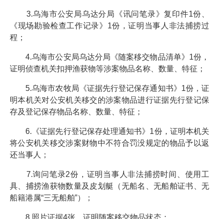
3.乌海市公安局乌达分局《讯问笔录》复印件1份、
《现场勘验检查工作记录》1份，证明当事人非法捕捞过
程；
4.乌海市公安局乌达分局《随案移交物品清单》1份，
证明侦查机关扣押渔获物等涉案物品名称、数量、特征；
5.乌海市农牧局《证据先行登记保存通知书》1份，证
明本机关对公安机关移交的涉案物品进行证据先行登记保
存及登记保存物品名称、数量、特征；
6.《证据先行登记保存处理通知书》1份，证明本机关
将公安机关移交涉案财物中不符合罚没规定的物品予以返
还当事人；
7.询问笔录2份，证明当事人非法捕捞时间、使用工
具、捕捞渔获物数量及皮划艇（无船名、无船舶证书、无
船籍港属“三无船舶”）；
8.照片证据4张，证明随案移交物品状态；