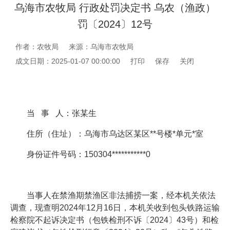
乌海市农牧局 行政处罚决定书 乌农（渔政）
罚〔2024〕12号
作者：农牧局
来源：乌海市农牧局
成文日期：2025-01-07 00:00:00
打印
保存
关闭
当 事 人：张某生
住所（住址）：乌海市乌达区某区**号楼*单元*室
身份证件号码：150304***********0
当事人在禁渔期禁渔区非法捕捞一案，经本机关依法
调查，现查明2024年12月16日，本机关收到包头铁路运输
检察院不起诉决定书（包铁检刑不诉〔2024〕43号）和检