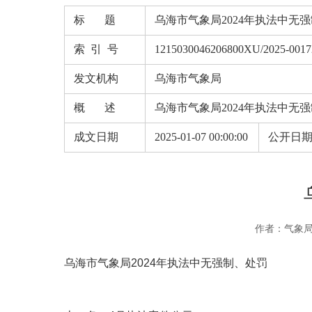
标 题
乌海市气象局2024年执法中无
索 引 号
1215030046206800XU/2025-0017
发文机构
乌海市气象局
概 述
乌海市气象局2024年执法中无
成文日期
2025-01-07 00:00:00
公开日
作者：气象
乌海市气象局2024年执法中无强制、处罚