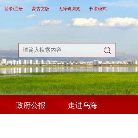
登录/注册
蒙古文版
无障碍浏览
长者模式
政府公报
走进乌海