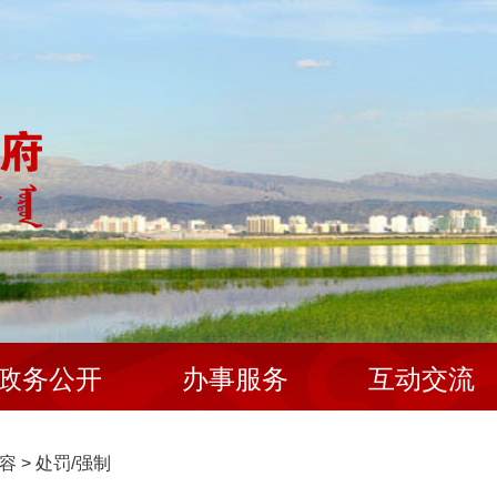
政务公开
办事服务
互动交流
容
>
处罚/强制