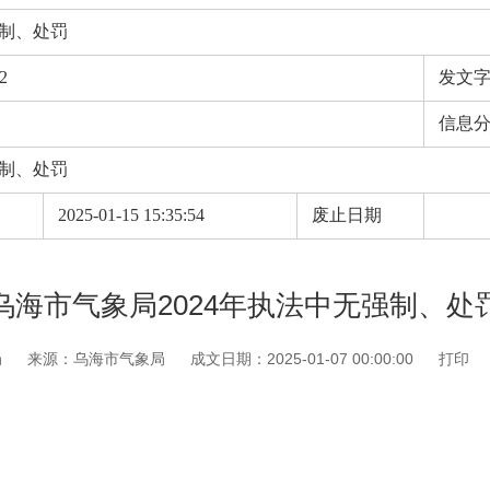
强制、处罚
2
发文
信息
强制、处罚
期
2025-01-15 15:35:54
废止日期
乌海市气象局2024年执法中无强制、处
局
来源：乌海市气象局
成文日期：2025-01-07 00:00:00
打印