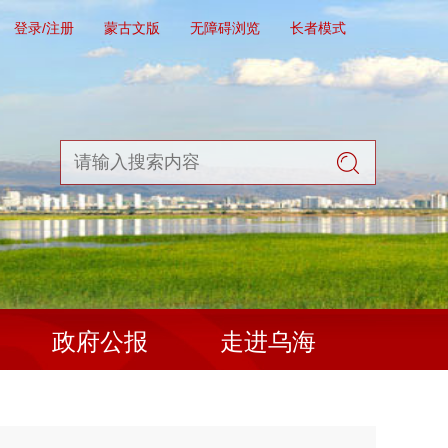
登录/注册
蒙古文版
无障碍浏览
长者模式
政府公报
走进乌海