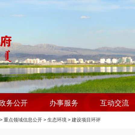
政务公开
办事服务
互动交流
>
重点领域信息公开
>
生态环境
>
建设项目环评