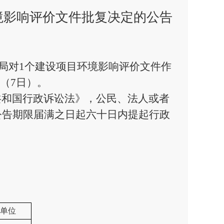
环境影响评价文件批复决定的公告
局对
1
个建设项目环境影响评价文件作
（
7
日）
。
和国行政诉讼法》，公民、法
人或者
公告期限届满之日起
六十日内提起行政
单位