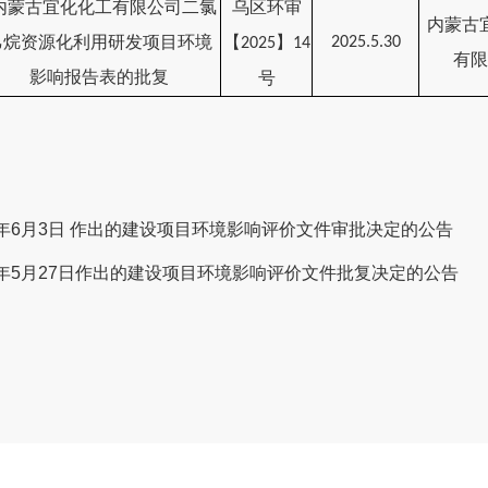
内蒙古宜化化工有限公司二氯
乌区环审
内蒙古
乙烷资源化利用研发项目
环
境
【
】
2025.5.30
202
5
14
有限
影响报告表的批复
号
5年6月3日 作出的建设项目环境影响评价文件审批决定的公告
5年5月27日作出的建设项目环境影响评价文件批复决定的公告