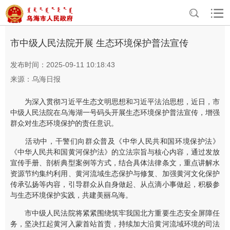
>
>
首页
资讯中心
部门动态
市中级人民法院开展 生态环境保护普法宣传
发布时间：2025-09-11 10:18:43
来源：乌海日报
为深入贯彻习近平生态文明思想和习近平法治思想，近日，市
中级人民法院在乌海湖一号码头开展生态环境保护普法宣传，增强
群众对生态环境保护的责任意识。
活动中，干警们向群众普及《中华人民共和国环境保护法》
《中华人民共和国黄河保护法》的立法宗旨与核心内容，通过发放
宣传手册、剖析典型案例等方式，结合具体法律条文，重点讲解水
资源节约集约利用、黄河流域生态保护与修复、加强黄河文化保护
传承弘扬等内容，引导群众从自身做起、从点滴小事做起，积极参
与生态环境保护实践，共建美丽乌海。
市中级人民法院将紧紧围绕筑牢我国北方重要生态安全屏障任
务，坚决扛起黄河入蒙首站首责，持续加大沿黄河流域环境的司法