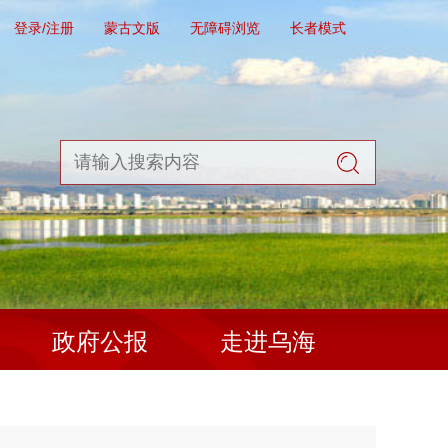
登录/注册
蒙古文版
无障碍浏览
长者模式
政府公报
走进乌海