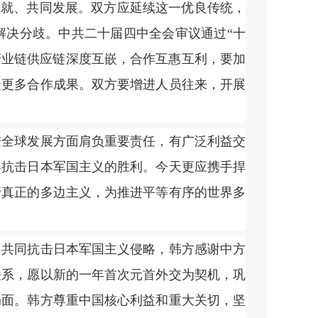
成就、共同发展。双方应延续这一优良传统，
解决分歧。中共二十届四中全会审议通过“十
产业链供应链深度互嵌，合作互惠互利，要加
造更多合作成果。双方要增进人员往来，开展
全球发展方面肩负重要责任，有广泛利益交
得抗击日本军国主义的胜利。今天更应携手捍
行真正的多边主义，为推进平等有序的世界多
共同抗击日本军国主义侵略，韩方感谢中方
关系，愿以新的一年首次元首外交为契机，巩
局面。韩方尊重中国核心利益和重大关切，坚