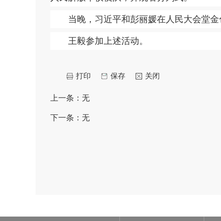
当晚，习近平和彭丽媛在人民大会堂金色
王毅参加上述活动。
打印
保存
关闭
上一条：
无
下一条：
无