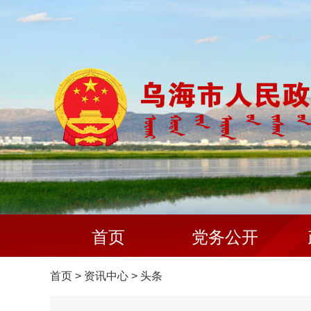
首页
党务公开
首页
>
资讯中心
>
头条