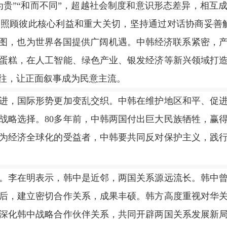
”“和而不同”，超越社会制度和意识形态差异，相互
照顾彼此核心利益和重大关切，坚持通过对话协商妥善
蓝图，也为世界各国提供广阔机遇。中韩经济联系紧密，
蛋糕，在人工智能、绿色产业、银发经济等新兴领域打
往，让正面叙事成为民意主流。
，国际形势更加变乱交织。中韩在维护地区和平、促进
战略选择。80多年前，中韩两国付出巨大民族牺牲，赢
为经济全球化的受益者，中韩要共同反对保护主义，践
李在明表示，韩中是近邻，两国关系源远流长。韩中曾
后，建立密切合作关系，成果丰硕。韩方高度重视对华
深化韩中战略合作伙伴关系，共同开辟两国关系发展新