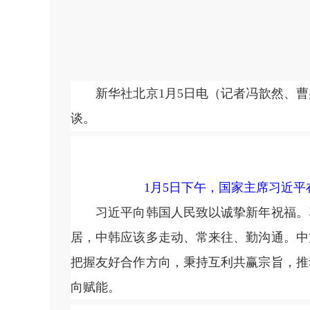
新华社北京1月5日电（记者冯歆然、曹嘉
谈。
1月5日下午，国家主席习近
习近平向韩国人民致以诚挚新年祝福。习
居，中韩应该多走动、常来往、勤沟通。中
把握友好合作方向，秉持互利共赢宗旨，推
向赋能。