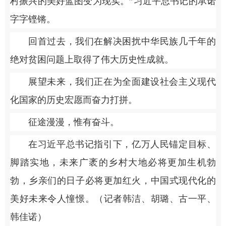
村振兴的美好蓝图变为现实。”习近平总书记的承诺
字字铿锵。
回首过去，我们在解决困扰中华民族几千年的
绝对贫困问题上取得了伟大历史性成就。
展望未来，我们正在为全面建设社会主义现代
化国家的历史宏愿而奋力打拼。
征途漫漫，惟有奋斗。
在习近平总书记指引下，亿万人民锚定目标、
脚踏实地，未来广袤的乡村大地必将更加生机勃
勃，乡亲们的日子必将更加红火，中国式现代化的
美好未来令人憧憬。（记者韩洁、胡璐、古一平、
韩佳诺）