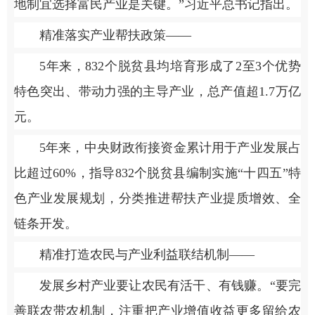
地制宜选择富民产业是关键。”习近平总书记指出。
精准落实产业帮扶政策——
5年来，832个脱贫县均培育形成了2至3个优势
特色突出、带动力强的主导产业，总产值超1.7万亿
元。
5年来，中央财政衔接资金累计用于产业发展占
比超过60%，指导832个脱贫县编制实施“十四五”特
色产业发展规划，分类推进帮扶产业提质增效、全
链条开发。
精准打造农民与产业利益联结机制——
发展乡村产业要让农民有活干、有钱赚。“要完
善联农带农机制，注重把产业增值收益更多留给农