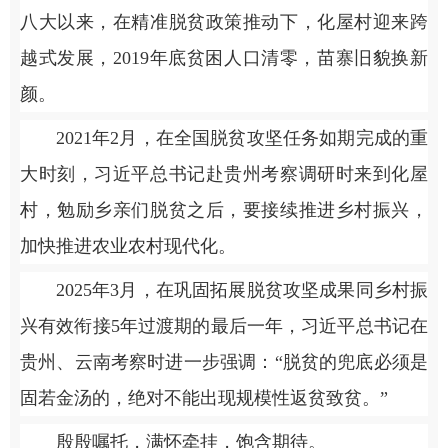
八大以来，在精准脱贫政策推动下，化屋村迎来跨
越式发展，2019年底贫困人口清零，苗寨旧貌换新
颜。
2021年2月，在全国脱贫攻坚任务如期完成的重
大时刻，习近平总书记赴贵州考察调研时来到化屋
村，勉励乡亲们脱贫之后，要接续推进乡村振兴，
加快推进农业农村现代化。
2025年3月，在巩固拓展脱贫攻坚成果同乡村振
兴有效衔接5年过渡期的最后一年，习近平总书记在
贵州、云南考察时进一步强调：“脱贫的兜底必须是
固若金汤的，绝对不能出现规模性返贫致贫。”
殷殷嘱托，满怀牵挂，饱含期待。