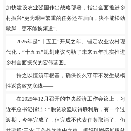
加快建设农业强国作出战略部署，指出全面推进乡
村振兴“更为艰巨繁重的任务还在后面，决不能松劲
歇脚，更不能换频道”。
2026年是“十五五”开局之年。锚定农业农村现
代化，“十五五”规划建议勾勒了未来五年扎实推进
乡村全面振兴的宏伟蓝图。
持之以恒筑牢根基，确保长久守牢不发生规模
性返贫致贫底线——
在2025年12月召开的中央经济工作会议上，习
近平总书记指出：“脱贫攻坚取得胜利后，有一个过
渡期，今年完成了，但完成不代表任务取消了。仍
然要把‘三农’工作作为重中之重，抓好巩固拓展脱贫