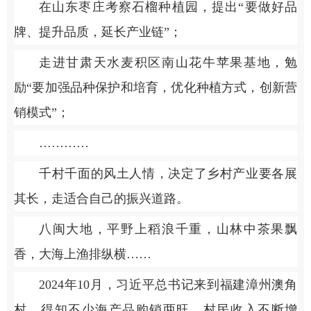
在山东枣庄考察石榴种植园，提出“要做好品
牌、提升品质，延长产业链”；
走进甘肃天水麦积区南山花牛苹果基地，勉
励“要加强品种保护和培育，优化种植方式，创新营
销模式”；
…………
千村千面的风土人情，决定了乡村产业要各展
其长，走适合自己的振兴道路。
八闽大地，平野上稻浪千重，山林中茶果飘
香，大海上渔排纵横……
2024年10月，习近平总书记来到福建漳州澳角
村。得知不少海产品购销两旺，村民收入不断增