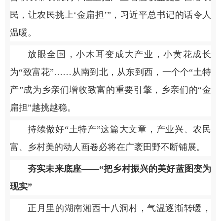
民，让农民挑上‘金扁担’”，习近平总书记的话令人
温暖。
放眼全国，小木耳变成大产业，小黄花成长
为“致富花”……从南到北，从东到西，一个个“土特
产”成为乡亲们增收致富的重要引擎，乡亲们的“金
扁担”越挑越稳。
持续做好“土特产”这篇大文章，产业兴、农民
富、乡村美的动人画卷必将在广袤田野不断铺展。
夯实未来底座——“把乡村振兴的美好蓝图变为
现实”
正月里的湖南湘西十八洞村，气温逐渐转暖，