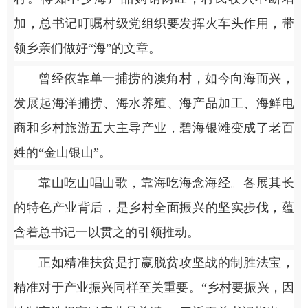
加，总书记叮嘱村级党组织要发挥火车头作用，带
领乡亲们做好“海”的文章。
曾经依靠单一捕捞的澳角村，如今向海而兴，
发展起海洋捕捞、海水养殖、海产品加工、海鲜电
商和乡村旅游五大主导产业，碧海银滩变成了老百
姓的“金山银山”。
靠山吃山唱山歌，靠海吃海念海经。各展其长
的特色产业背后，是乡村全面振兴的坚实步伐，蕴
含着总书记一以贯之的引领推动。
正如精准扶贫是打赢脱贫攻坚战的制胜法宝，
精准对于产业振兴同样至关重要。“乡村要振兴，因