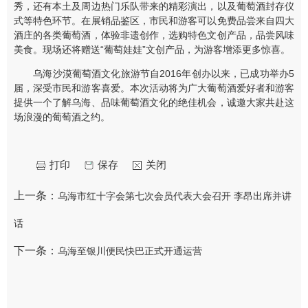
秀，还有本土及周边热门乐队带来的精彩演出，以及葡萄酒封存仪
式等特色环节。在展销品鉴区，市民和游客可以免费品尝来自四大
酒庄的各类葡萄酒，体验非遗创作，选购特色文创产品，品尝风味
美食。现场还将赠送“葡萄娃娃”文创产品，为游客增添更多惊喜。
乌海沙漠葡萄酒文化旅游节自2016年创办以来，已成功举办5
届，深受市民和游客喜爱。本次活动将为广大葡萄酒爱好者和游客
提供一个了解乌海、品味葡萄酒文化的绝佳机会，诚邀大家共赴这
场浪漫的葡萄酒之约。
打印
保存
关闭
上一条：
乌海市红十字会第七次会员代表大会召开 李昂出席并讲
话
下一条：
乌海至银川便民快巴正式开通运营