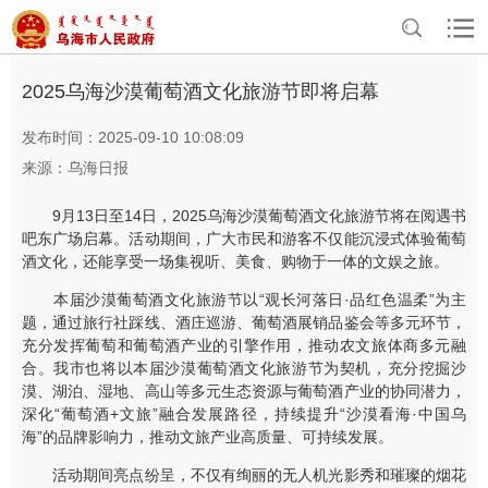
>
>
首页
资讯中心
乌海要闻
2025乌海沙漠葡萄酒文化旅游节即将启幕
发布时间：2025-09-10 10:08:09
来源：乌海日报
9月13日至14日，2025乌海沙漠葡萄酒文化旅游节将在阅遇书
吧东广场启幕。活动期间，广大市民和游客不仅能沉浸式体验葡萄
酒文化，还能享受一场集视听、美食、购物于一体的文娱之旅。
本届沙漠葡萄酒文化旅游节以“观长河落日·品红色温柔”为主
题，通过旅行社踩线、酒庄巡游、葡萄酒展销品鉴会等多元环节，
充分发挥葡萄和葡萄酒产业的引擎作用，推动农文旅体商多元融
合。我市也将以本届沙漠葡萄酒文化旅游节为契机，充分挖掘沙
漠、湖泊、湿地、高山等多元生态资源与葡萄酒产业的协同潜力，
深化“葡萄酒+文旅”融合发展路径，持续提升“沙漠看海·中国乌
海”的品牌影响力，推动文旅产业高质量、可持续发展。
活动期间亮点纷呈，不仅有绚丽的无人机光影秀和璀璨的烟花