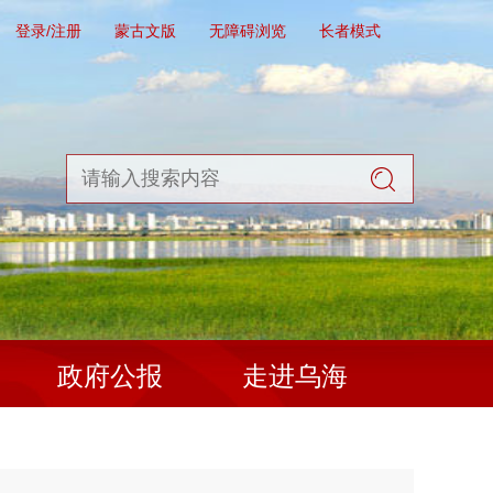
登录/注册
蒙古文版
无障碍浏览
长者模式
政府公报
走进乌海