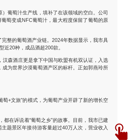
原）葡萄汁生产线，填补了在该领域的空白。公司
鲜葡萄变成NFC葡萄汁，最大程度保留了葡萄的原
整的葡萄酒产业链。2024年数据显示，我市具
近20种，成品酒超200款。
，汉森酒庄更是拿下中国与欧盟有机双认证，入选
项，成为世界沙漠葡萄酒产区的标杆。正如郭燕玲所
萄+文旅”的模式，为葡萄产业开辟了新的增长空
都在诉说着“葡萄之乡”的故事。目前，我市已建
萄主题景区年接待游客量超过40万人次，营业收入