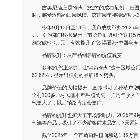
吉奥尼酒庄是“葡萄+旅游”的成功范例。庄园
时，感受浓郁的田园风情。该庄园年接待游客达3
今年9月13日至14日，我市成功举办“202
力。文旅部门数据显示，节会期间吸引游客超5万人
额突破900万元，有效提升了“沙漠看海·中国乌海
品牌跃升：从产品到名牌的价值蜕变
多年的产业深耕，让“乌海葡萄”这一区域公用品
62.62%，显示出强劲的品牌增长势头。
品牌价值的大幅提升，直接带动了种植户增收和
全村100多户村民基本都种植葡萄，户均年收入7
气更大了，以后销路肯定会更广。”
品牌的提升也扩大了市场影响力。2025年9
萄酒等产品，吸引了不少游客前来品鉴，3天累计
截至2025年，全市葡萄种植面积达1.86万