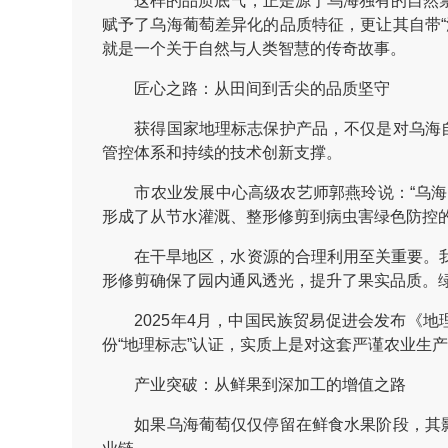
这样的品质底气，正是源于乌海独有的自然禀
赋予了乌海葡萄差异化的品质特征，更让其自带
就是一个关于自然与人类智慧的传奇故事。
匠心之路：从田间到舌尖的品质坚守
获得国家地理标志保护产品，不仅是对乌海自然
管控体系和持续的技术创新支撑。
市农业发展中心高级农艺师郭燕玲说：“乌海
形成了从节水灌溉、整形修剪到病虫害绿色防控的
在干旱地区，水资源的合理利用至关重要。我市
形修剪确保了园内通风透光，提升了果实品质。
2025年4月，中国民族贸易促进会发布《地
份“地理标志”认证，实质上是对这套严谨农业生
产业突破：从鲜果到深加工的增值之路
如果乌海葡萄仅仅停留在鲜食水果阶段，其影响