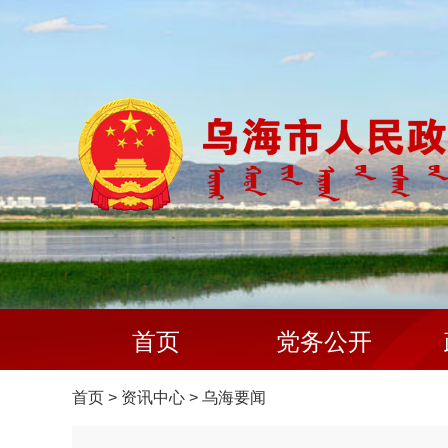
首页
党务公开
首页
>
资讯中心
>
乌海要闻