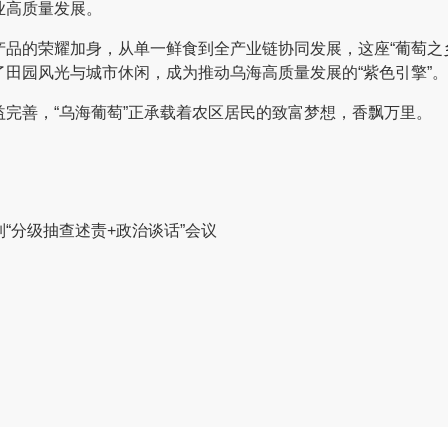
业高质量发展。
的荣耀加身，从单一鲜食到全产业链协同发展，这座“葡萄之乡”
田园风光与城市休闲，成为推动乌海高质量发展的“紫色引擎”。
善，“乌海葡萄”正承载着农区居民的致富梦想，香飘万里。
“分级抽查述责+政治谈话”会议