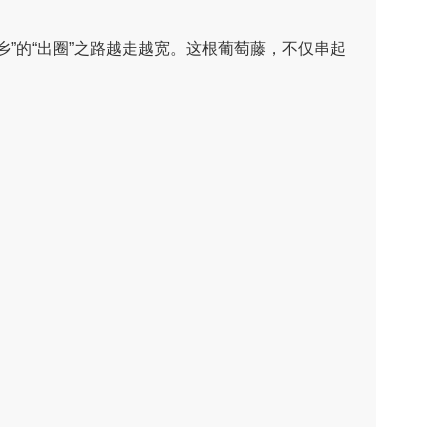
的“出圈”之路越走越宽。这根葡萄藤，不仅串起