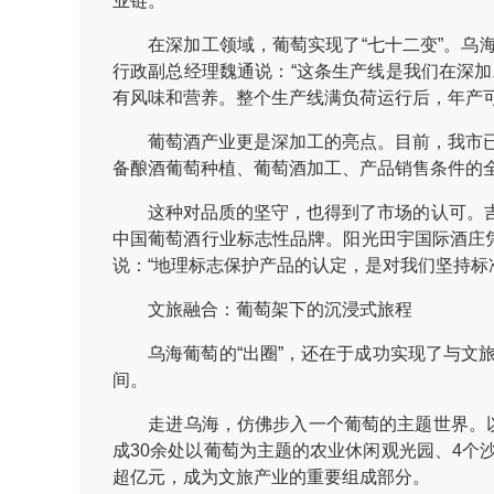
业链。
在深加工领域，葡萄实现了“七十二变”。乌海
行政副总经理魏通说：“这条生产线是我们在深加
有风味和营养。整个生产线满负荷运行后，年产可达5
葡萄酒产业更是深加工的亮点。目前，我市已培
备酿酒葡萄种植、葡萄酒加工、产品销售条件的全产
这种对品质的坚守，也得到了市场的认可。吉奥
中国葡萄酒行业标志性品牌。阳光田宇国际酒庄凭
说：“地理标志保护产品的认定，是对我们坚持标
文旅融合：葡萄架下的沉浸式旅程
乌海葡萄的“出圈”，还在于成功实现了与文旅
间。
走进乌海，仿佛步入一个葡萄的主题世界。以葡
成30余处以葡萄为主题的农业休闲观光园、4个
超亿元，成为文旅产业的重要组成部分。