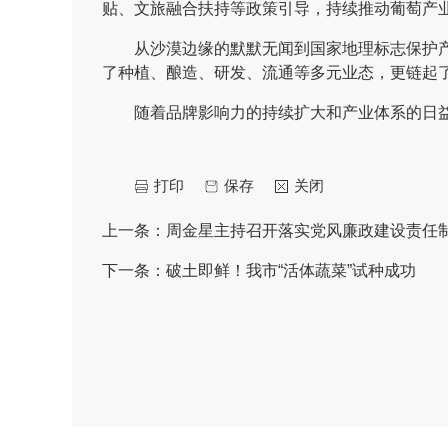
贴、文旅融合扶持等政策引导，持续推动葡萄产
从沙漠边缘的默默无闻到国家地理标志保护产品
了种植、酿造、研发、流通等多元业态，更链起了
随着品牌影响力的持续扩大和产业体系的日益完
打印
保存
关闭
上一条：
周金星主持召开落实党风廉政建设责任制
下一条：
破土即鲜！我市“活体蔬菜”试种成功