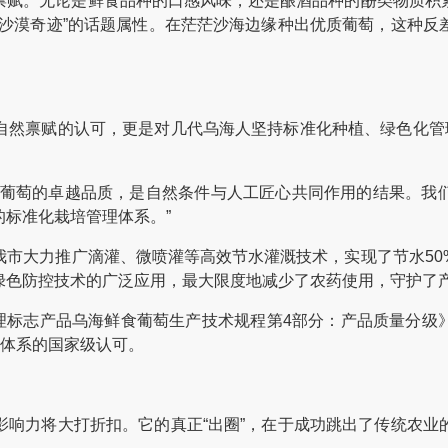
赋。无论是鲜食品种的口感风味，还是酿酒品种的酚类物质积累
“沙漠奇迹”的话题属性。在茫茫沙海边缘种出优质葡萄，这种反
禀赋的认可，更是对几代乌海人坚持标准化种植、绿色化管理
葡萄的卓越品质，是自然条件与人工匠心共同作用的结果。我们
标准化栽培管理体系。”
大力推广滴灌、微喷灌等高效节水灌溉技术，实现了节水50
绿色防控技术的广泛应用，最大限度地减少了农药使用，守护了
理标志产品乌海鲜食葡萄生产技术规程第4部分：产品质量分级
产体系的国家级认可。
力将大打折扣。它的真正“出圈”，在于成功跳出了传统农业