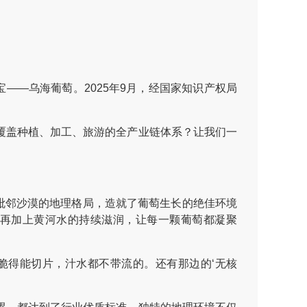
—乌海葡萄。2025年9月，经国家知识产权局
盖种植、加工、旅游的全产业链体系？让我们一
毗邻沙漠的地理格局，造就了葡萄生长的绝佳环境
，再加上黄河水的持续滋润，让每一颗葡萄都凝聚
脆得能切片，汁水都不带流的。还有那边的‘无核