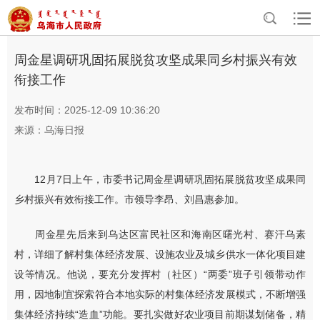
>
>
首页
资讯中心
乌海要闻
周金星调研巩固拓展脱贫攻坚成果同乡村振兴有效
衔接工作
发布时间：2025-12-09 10:36:20
来源：乌海日报
12月7日上午，市委书记周金星调研巩固拓展脱贫攻坚成果同
乡村振兴有效衔接工作。市领导李昂、刘昌惠参加。
周金星先后来到乌达区富民社区和海南区曙光村、赛汗乌素
村，详细了解村集体经济发展、设施农业及城乡供水一体化项目建
设等情况。他说，要充分发挥村（社区）“两委”班子引领带动作
用，因地制宜探索符合本地实际的村集体经济发展模式，不断增强
集体经济持续“造血”功能。要扎实做好农业项目前期谋划储备，精