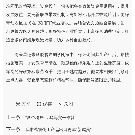
准匹配政策要求、资金投向，切实把各类政策资金用足用好，提升
发展效益。要完善联农带农机制，有针对性地开展技能培训，更好
带动农区居民在“家门口”就业增收。要结合农文旅融合发展，进一
步改善农区人居环境，抓好特色产业培育，丰富拓展消费业态，打
造更多休闲娱乐观光场景，助力乡村全面振兴。
周金星还来到脱贫户刘学刚家中，仔细询问其生产生活、帮扶
措施落实、子女教育等情况，鼓励他保持乐观向上的生活态度，依
靠党的好政策和勤劳双手，把日子越过越好。他要求相关部门紧盯
重点人群，强化动态监测和精准帮扶，确保脱贫基础更加稳固。
打印
保存
关闭
上一条：
“两个稳居”，乌海实干作答
下一条：
我市精细化工产品出口再添“新成员”