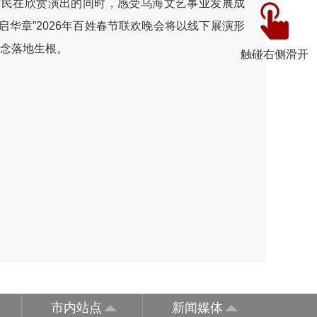
市民在欣赏演出的同时，感受乌海文艺事业发展成
启华章”2026年百姓春节联欢晚会将以线下展演形
理念落地生根。
触碰右侧滑开
市内站点
新闻媒体