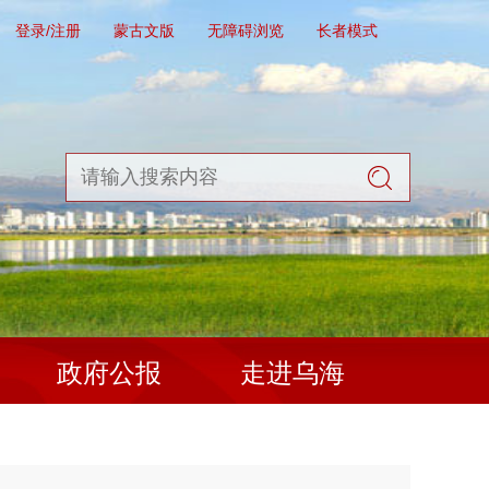
登录/注册
蒙古文版
无障碍浏览
长者模式
政府公报
走进乌海