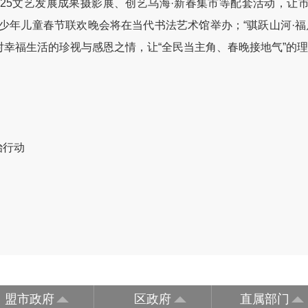
025文艺发展成果摄影展、创艺乌海·新春集市等配套活动，让
乌海市少年儿童春节联欢晚会将在当代书法艺术馆举办；“骐跃山河·福
幸福生活的珍视与感恩之情，让“全民当主角、春晚接地气”的
治行动
盟市政府
区政府
直属部门