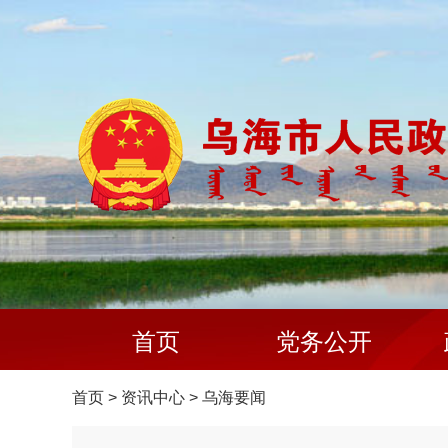
首页
党务公开
首页
>
资讯中心
>
乌海要闻