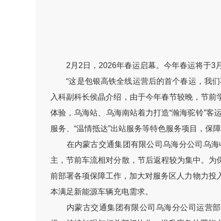
2月2日，2026年春运启幕。今年春运将于3月
“这是包银高铁全线运营后的首个春运，我们不
入科副科长侯晶介绍，由于今年春节较晚，节前
体验，乌海站、乌海南站着力打造“瀚海驼铃”客
服务、“温情抵达”出站服务等特色服务项目，保
在内蒙古交通集团有限公司乌海分公司乌海收
主，节前车流相对分散，节后返程较为集中。为
前部署各项保障工作，加大对服务区人力物力投
本满足新能源车辆充电需求。
内蒙古交通集团有限公司乌海分公司运营部部