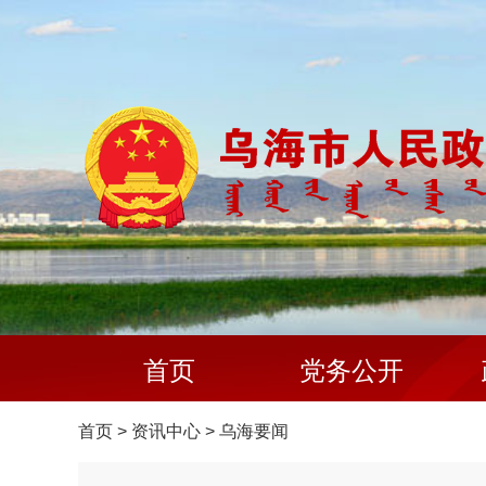
首页
党务公开
首页
>
资讯中心
>
乌海要闻