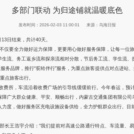
多部门联动 为归途铺就温暖底色
发布时间：2026-02-03 11:00:01
来源：乌海日报
13日结束，共计40天。
仅要全力做好运力保障，更要用心做好服务保障，让每一位旅
学生流、务工返乡流和探亲流相对分散，节后务工流、学生流、
运服务品牌，推行“驼铃伴行”服务，为重点旅客提供点对点进站、
障重点旅客出行。
费所，车流沿着收费广场的引导线缓缓前行。今年春运，预计
保障广大群众健康、平安、顺畅出行，内蒙古交通集团有限公司
入力度，做好服务区充电设施设备供给，全力护航群众出行。目前
长王浩宇介绍：“我们提前对高速公路通行特点、车流量、易