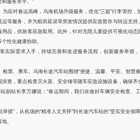
和服务水平。”
应对春运高峰，乌海机场升级服务，优化“三超”行李管控，
托运等服务，并为航班延误等突发情况提供应急暂存与转运支持
毒用品，供旅客应急取用。此外，针对无陪儿童提供可视化动态
等个性化健康协助。
旅客实际需求入手，持续完善和改进服务流程，创新服务举措，
票、乘车。乌海长途汽车站围绕“便捷、温馨、平安、智慧春
况排查，重点检查灭火器、安全锤等随车应急设施设备，确保齐
车站副站长李万娜说：“春运期间，我们在做好车辆安全检查、
举措”，从机场的“精准人文关怀”到长途汽车站的“坚实安全保
落地。