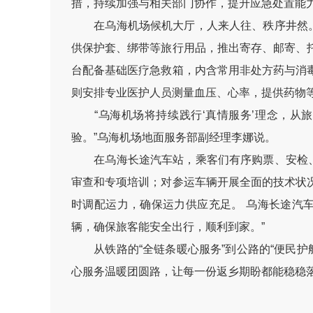
措，持续加强与相关部门协作，提升应急处置能力
在乌海机场候机大厅，人来人往、秩序井然。为
供保护套、绑带等旅行用品，推出寄存、邮寄、
台配备基础医疗急救箱，内含常用非处方药与消
则安排专业医护人员测量血压、心率，提供药物
“乌海机场将持续践行‘真情服务’理念，从
验。”乌海机场地面服务部副经理李娜说。
在乌海长途汽车站，乘客们有序购票、安检、检
审查和专项培训；对参运车辆开展全面的技术状
时调配运力，确保运力供应充足。 乌海长途汽
辆，确保旅客能安全出行，顺利到家。”
从铁路的“全链条暖心服务”到公路的“便民护航
心服务温暖团圆路，让每一份返乡期盼都能稳稳