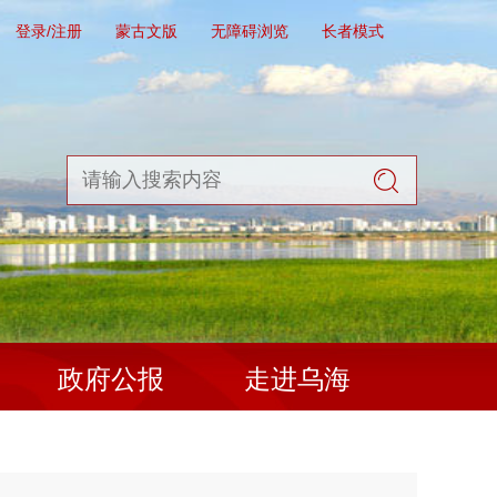
登录/注册
蒙古文版
无障碍浏览
长者模式
政府公报
走进乌海