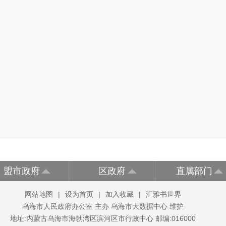
盟市政府
区政府
直属部门
网站地图
|
设为首页
|
加入收藏
|
汇雅书世界
乌海市人民政府办公室 主办 乌海市大数据中心 维护
地址:内蒙古乌海市海勃湾区滨河区市行政中心 邮编:016000