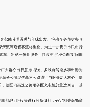
客都能带着温暖与年味出发。”乌海车务段财务收
探亲流等返程客流将重叠。为进一步提升市民出行
乘车、出站一体化服务，持续推行“驼铃向导”问询
广大群众出行意愿增强，多以自驾返乡和出游为
乌海分公司聚焦高速公路通行与服务两大核心，提
，辖区内高速公路服务区充电桩总量达36台，基
拥堵缓行路段等进行分析研判，确定相关保畅举