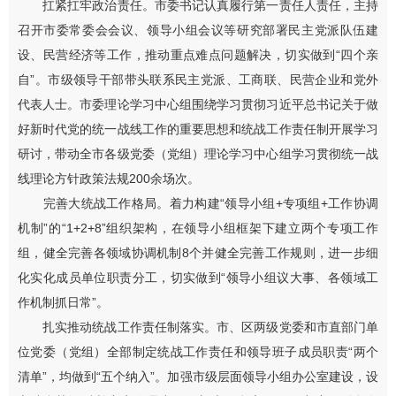
扛紧扛牢政治责任。市委书记认真履行第一责任人责任，主持
召开市委常委会会议、领导小组会议等研究部署民主党派队伍建
设、民营经济等工作，推动重点难点问题解决，切实做到“四个亲
自”。市级领导干部带头联系民主党派、工商联、民营企业和党外
代表人士。市委理论学习中心组围绕学习贯彻习近平总书记关于做
好新时代党的统一战线工作的重要思想和统战工作责任制开展学习
研讨，带动全市各级党委（党组）理论学习中心组学习贯彻统一战
线理论方针政策法规200余场次。
完善大统战工作格局。着力构建“领导小组+专项组+工作协调
机制”的“1+2+8”组织架构，在领导小组框架下建立两个专项工作
组，健全完善各领域协调机制8个并健全完善工作规则，进一步细
化实化成员单位职责分工，切实做到“领导小组议大事、各领域工
作机制抓日常”。
扎实推动统战工作责任制落实。市、区两级党委和市直部门单
位党委（党组）全部制定统战工作责任和领导班子成员职责“两个
清单”，均做到“五个纳入”。加强市级层面领导小组办公室建设，设